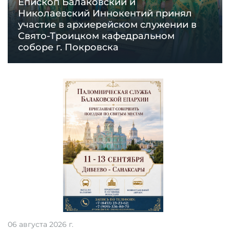
Епископ Балаковский и
Николаевский Иннокентий принял
участие в архиерейском служении в
Свято-Троицком кафедральном
соборе г. Покровска
06 августа 2026 г.