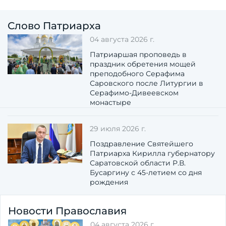
Слово Патриарха
04 августа 2026 г.
Патриаршая проповедь в
праздник обретения мощей
преподобного Серафима
Саровского после Литургии в
Серафимо-Дивеевском
монастыре
29 июля 2026 г.
Поздравление Святейшего
Патриарха Кирилла губернатору
Саратовской области Р.В.
Бусаргину с 45-летием со дня
рождения
Новости Православия
04 августа 2026 г.