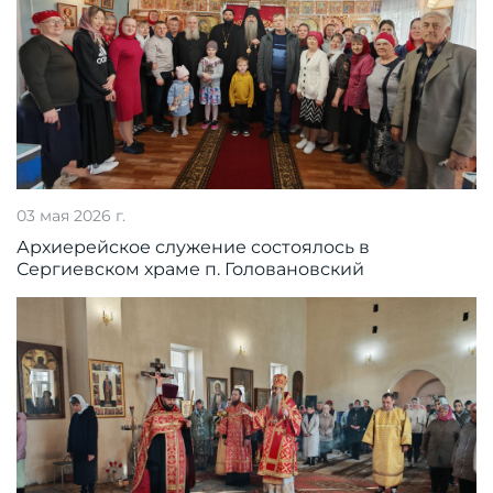
03 мая 2026 г.
Архиерейское служение состоялось в
Сергиевском храме п. Головановский