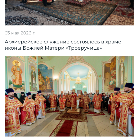
03 мая 2026 г.
Архиерейское служение состоялось в храме
иконы Божией Матери «Троеручица»