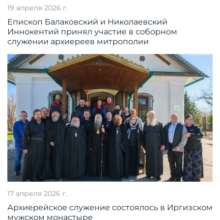
19 апреля 2026 г.
Епископ Балаковский и Николаевский
Иннокентий принял участие в соборном
служении архиереев митрополии
17 апреля 2026 г.
Архиерейское служение состоялось в Иргизском
мужском монастыре