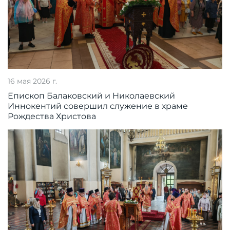
16 мая 2026 г.
Епископ Балаковский и Николаевский
Иннокентий совершил служение в храме
Рождества Христова