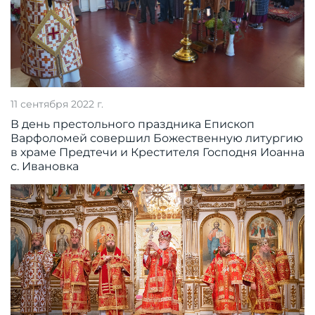
11 сентября 2022 г.
В день престольного праздника Епископ
Варфоломей совершил Божественную литургию
в храме Предтечи и Крестителя Господня Иоанна
с. Ивановка