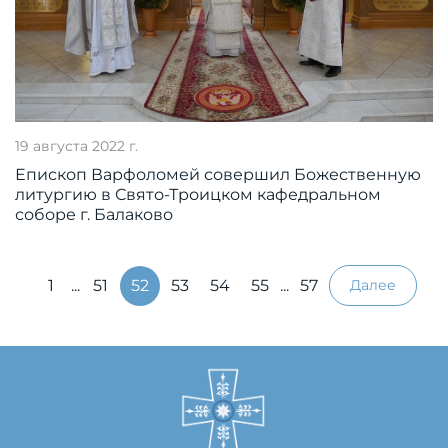
19 августа 2022 г.
Епископ Варфоломей совершил Божественную
литургию в Свято-Троицком кафедральном
соборе г. Балаково
1
...
51
52
53
54
55
...
57
Далее