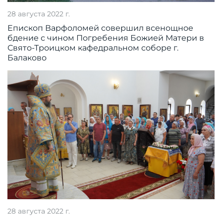
28 августа 2022 г.
Епископ Варфоломей совершил всенощное
бдение с чином Погребения Божией Матери в
Свято-Троицком кафедральном соборе г.
Балаково
28 августа 2022 г.