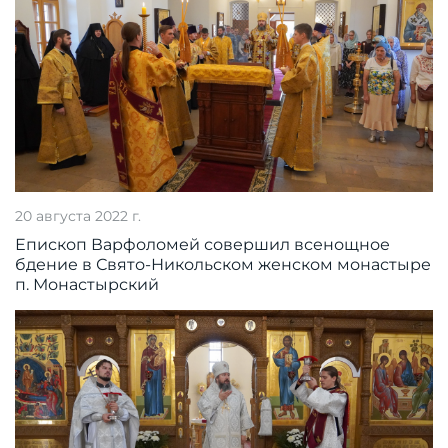
20 августа 2022 г.
Епископ Варфоломей совершил всенощное
бдение в Свято-Никольском женском монастыре
п. Монастырский