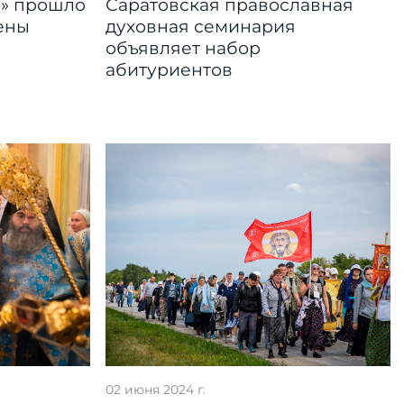
й» прошло
Саратовская православная
ены
духовная семинария
объявляет набор
абитуриентов
02 июня 2024 г.