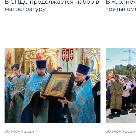
В СПДС продолжается набор в
В «Солне
магистратуру
третья см
30 июня 2024 г.
30 июня 2024 