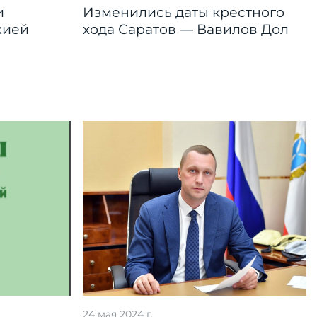
и
Изменились даты крестного
жией
хода Саратов — Вавилов Дол
24 мая 2024 г.