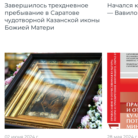
Завершилось трехдневное
Начался 
пребывание в Саратове
— Вавило
чудотворной Казанской иконы
Божией Матери
02 июня 2024 г.
28 мая 2024 г.