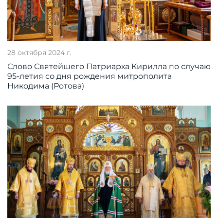
28 октября 2024 г.
Слово Святейшего Патриарха Кирилла по случаю
95-летия со дня рождения митрополита
Никодима (Ротова)