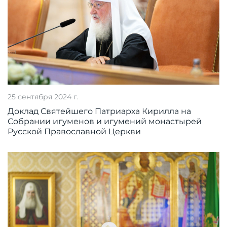
25 сентября 2024 г.
Доклад Святейшего Патриарха Кирилла на
Собрании игуменов и игумений монастырей
Русской Православной Церкви