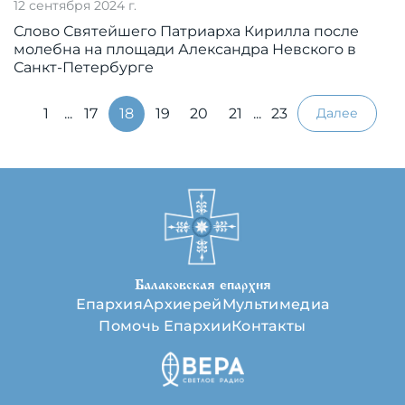
12 сентября 2024 г.
Слово Святейшего Патриарха Кирилла после
молебна на площади Александра Невского в
Санкт-Петербурге
1
...
17
18
19
20
21
...
23
Далее
Балаковская епархия
Епархия
Архиерей
Мультимедиа
Помочь Епархии
Контакты