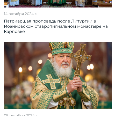
14 октября 2024 г.
Патриаршая проповедь после Литургии в
Иоанновском ставропигиальном монастыре на
Карповке
09 октября 2024 г.