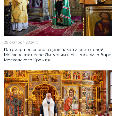
28 октября 2024 г.
Патриаршее слово в день памяти святителей
Московских после Литургии в Успенском соборе
Московского Кремля