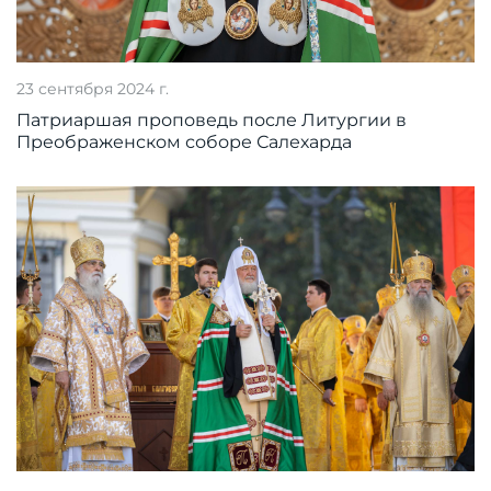
23 сентября 2024 г.
Патриаршая проповедь после Литургии в
Преображенском соборе Салехарда