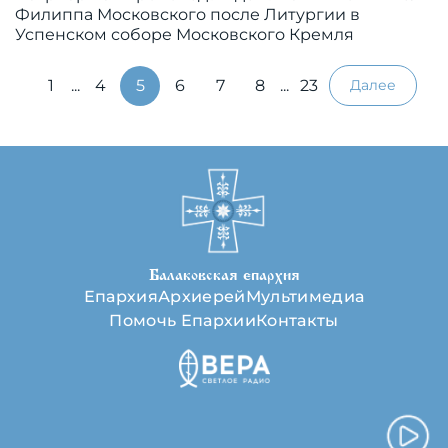
Филиппа Московского после Литургии в
Успенском соборе Московского Кремля
1
...
4
5
6
7
8
...
23
Далее
Балаковская епархия
Епархия
Архиерей
Мультимедиа
Помочь Епархии
Контакты