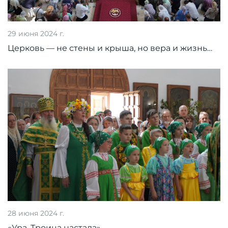
29 июня 2024 г.
Церковь — не стены и крыша, но вера и жизнь…
28 июня 2024 г.
«Ура, Троица настала»