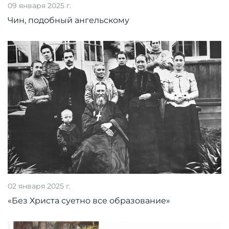
09 января 2025 г.
Чин, подобный ангельскому
02 января 2025 г.
«Без Христа суетно все образование»