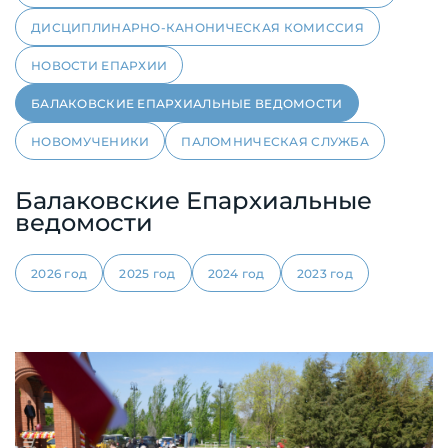
ДИСЦИПЛИНАРНО-КАНОНИЧЕСКАЯ КОМИССИЯ
НОВОСТИ ЕПАРХИИ
БАЛАКОВСКИЕ ЕПАРХИАЛЬНЫЕ ВЕДОМОСТИ
НОВОМУЧЕНИКИ
ПАЛОМНИЧЕСКАЯ СЛУЖБА
Балаковские Епархиальные
ведомости
2026 год
2025 год
2024 год
2023 год