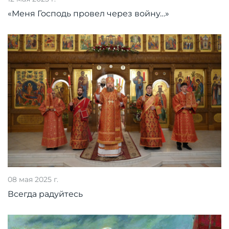
«Меня Господь провел через войну…»
08 мая 2025 г.
Всегда радуйтесь