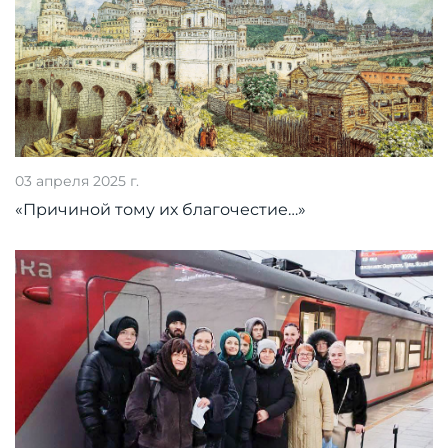
03 апреля 2025 г.
«Причиной тому их благочестие…»