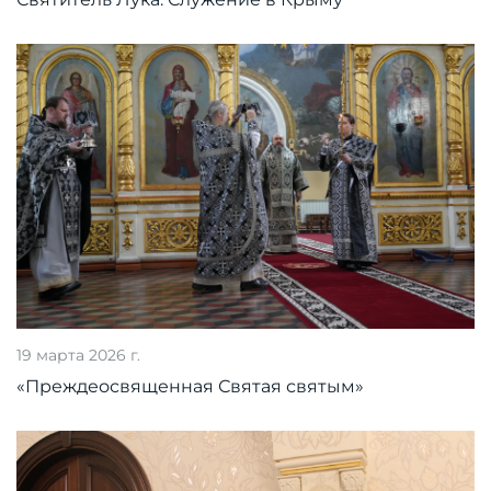
19 марта 2026 г.
«Преждеосвященная Святая святым»