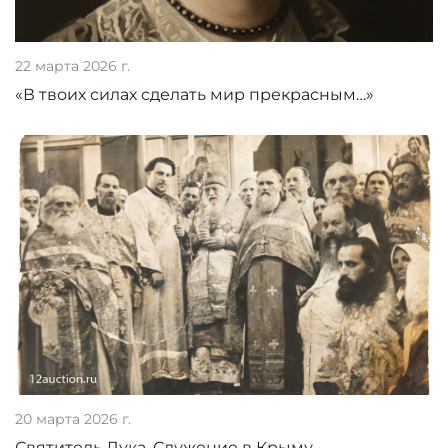
22 марта 2026 г.
«В твоих силах сделать мир прекрасным…»
20 марта 2026 г.
Святитель Лука. Служение в Крыму