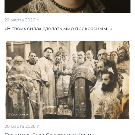
22 марта 2026 г.
«В твоих силах сделать мир прекрасным…»
20 марта 2026 г.
Святитель Лука. Служение в Крыму