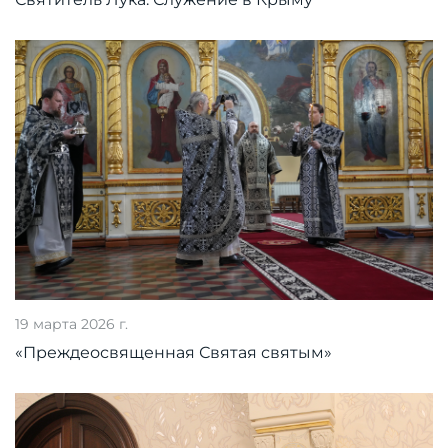
19 марта 2026 г.
«Преждеосвященная Святая святым»