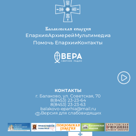
Балаковская епархия
Епархия
Архиерей
Мультимедиа
Помочь Епархии
Контакты
КОНТАКТЫ
г. Балаково, ул. Советская, 70
8(8453) 23-23-64
8(8453) 23-23-63
balakovo-eparhia@mail.ru
Версия для слабовидящих