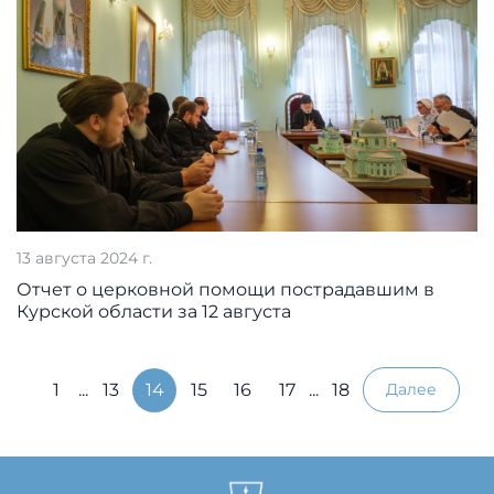
13 августа 2024 г.
Отчет о церковной помощи пострадавшим в
Курской области за 12 августа
1
...
13
14
15
16
17
...
18
Далее