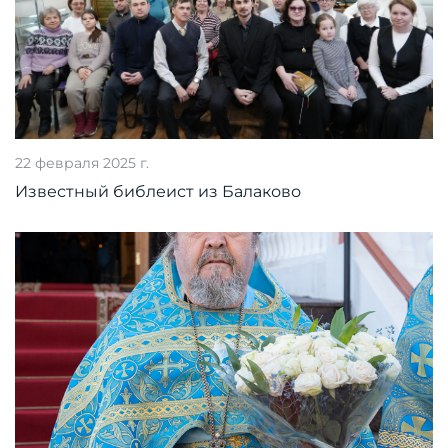
22 февраля 2025 г.
Известный библеист из Балаково