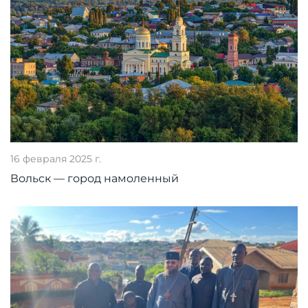
16 февраля 2025 г.
Вольск — город намоленный