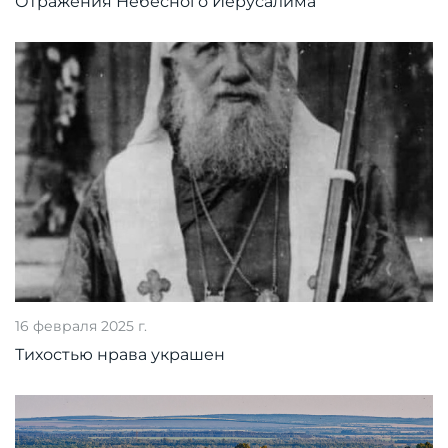
Отражения Небесного Иерусалима
16 февраля 2025 г.
Тихостью нрава украшен