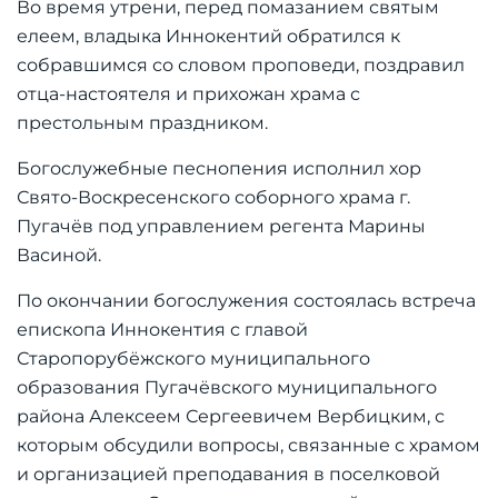
Во время утрени, перед помазанием святым
елеем, владыка Иннокентий обратился к
собравшимся со словом проповеди, поздравил
отца-настоятеля и прихожан храма с
престольным праздником.
Богослужебные песнопения исполнил хор
Свято-Воскресенского соборного храма г.
Пугачёв под управлением регента Марины
Васиной.
По окончании богослужения состоялась встреча
епископа Иннокентия с главой
Старопорубёжского муниципального
образования Пугачёвского муниципального
района Алексеем Сергеевичем Вербицким, с
которым обсудили вопросы, связанные с храмом
и организацией преподавания в поселковой