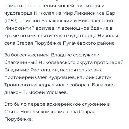
памяти перенесения мощей святителя и
чудотворца Николая из Мир Ликийских в Бар
(1087), епископ Балаковский и Николаевский
Иннокентий возглавил всенощное бдение в
храме во имя святителя и чудотворца Николая
села Старая Порубёжка Пугачёвского района.
За богослужением Владыке сослужили
благочинный Николаевского округа протоиерей
Владимир Растопшин, настоятель храма
протоиерей Олег Кудрявцев, клирик Свято-
Троицкого кафедрального собора г. Балаково
диакон Тимофей Улямаев.
Это было первое архиерейское служение в
Свято-Никольском храме села Старая
Порубёжка.