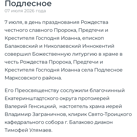
Подлесное
07 июля 2026 года
7 июля, в день празднования Рождества
честного славного Пророка, Предтечи и
Крестителя Господня Иоанна, епископ
Балаковский и Николаевский Иннокентий
совершил Божественную литургию в храме в
честь Рождества Пророка, Предтечи и
Крестителя Господня Иоанна села Подлесное
Марксовского района.
Его Преосвященству сослужили благочинный
Екатеринштадтского округа протоиерей
Валерий Генсицкий, настоятель храма иерей
Владимир Заграничнов, клирик Свято-Троицкого
кафедрального собора г. Балаково диакон
Тимофей Улямаев.