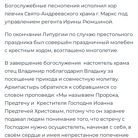
Богослужебные песнопения исполнил хор
певчих Свято-Андреевского храма г. Маркс под
управлением регента Ирины Рюмшиной.
По окончании Литургии по случаю престольного
праздника был совершён праздничный молебен
с крестным ходом, возглашено многолетие.
В завершение богослужения настоятель храма
отец Владимир поблагодарил Владыку за
посещение прихода и совместную молитву.
Архипастырь обратился к собравшимся со
словом проповеди: «Мы называем Пророка,
Предтечу и Крестителя Господня Иоанна
Предтечей Христовым, потому что он заранее
подавал людям понимание того, что встречу с
Господом нужно осуществлять, начиная с себя, в
своём сердце и имея непрестанное попечение