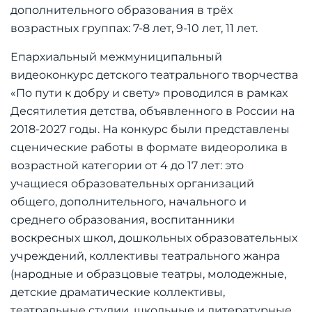
дополнительного образования в трёх
возрастных группах: 7-8 лет, 9-10 лет, 11 лет.
Епархиальный межмуниципальный
видеоконкурс детского театрального творчества
«По пути к добру и свету» проводился в рамках
Десятилетия детства, объявленного в России на
2018-2027 годы. На конкурс были представлены
сценические работы в формате видеоролика в
возрастной категории от 4 до 17 лет: это
учащиеся образовательных организаций
общего, дополнительного, начального и
среднего образования, воспитанники
воскресных школ, дошкольных образовательных
учреждений, коллективы театрального жанра
(народные и образцовые театры, молодежные,
детские драматические коллективы,
театральные студии, школьные и литературные