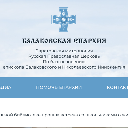
БАЛАКОВСКАЯ ЕПАРХИЯ
Саратовская митрополия
Русская Православная Церковь
По благословению
епископа Балаковского и Николаевского Иннокентия
ЕДИА
ПОМОЧЬ ЕПАРХИИ
КОНТАК
льной библиотеке прошла встреча со школьниками о ж