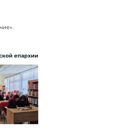
ние».
ской епархии