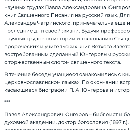
научных трудах Павла Александровича Юнгерова
книг Священного Писания на русский язык. Для
Александра Чагринского, примечательна еще и т
последние дни своей жизни. Будучи профессор
научных трудов по истории и толкованию Свящ
пророческих и учительских книг Ветхого Завета
востребованным сделанный Юнгеровым русский 
с торжественным слогом священного текста.
В течение беседы учащиеся ознакомились с кни
церковнославянском языках. По окончании вст
касающиеся биографии П. А. Юнгерова и истор
***
Павел Александрович Юнгеров – библеист и бо
духовной академии, доктор богословия (1897 г.)