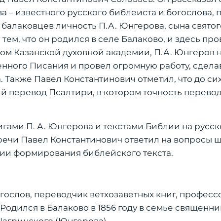
 – известного русского библеиста и богослова,
 балаковцев личность П.А. Юнгерова, сына свято
ем, что он родился в селе Балаково, и здесь про
ом Казанской духовной академии, П.А. Юнгеров 
енного Писания и провел огромную работу, сдела
. Также Павел Константинович отметил, что до си
перевод Псалтири, в котором точность перевод
гами П. А. Юнгерова и текстами Библии на русск
речи Павел Константинович ответил на вопросы 
ии формирования библейского текста.
гослов, переводчик ветхозаветных книг, професс
. Родился в Балаково в 1856 году в семье священни