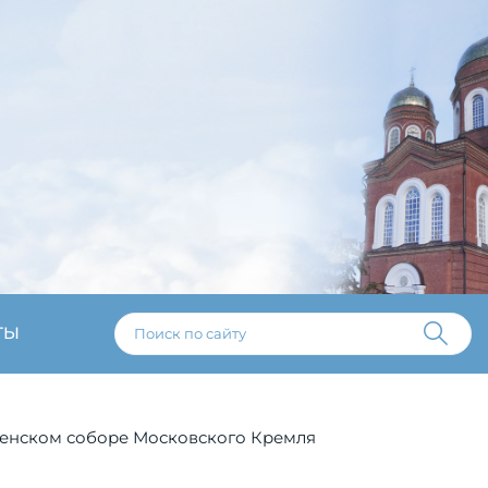
ТЫ
пенском соборе Московского Кремля