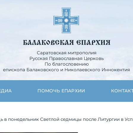
БАЛАКОВСКАЯ ЕПАРХИЯ
Саратовская митрополия
Русская Православная Церковь
По благословению
епископа Балаковского и Николаевского Иннокентия
ЕДИА
ПОМОЧЬ ЕПАРХИИ
КОНТАК
 в понедельник Светлой седмицы после Литургии в Ус