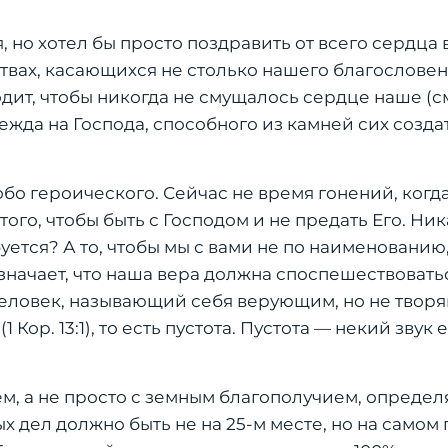
, но хотел бы просто поздравить от всего сердца 
ствах, касающихся не столько нашего благослове
одит, чтобы никогда
не смущалось сердце наше
(см
дежда на Господа,
способного из камней сих созда
собо героического. Сейчас не время гонений, ког
го, чтобы быть с Господом и не предать Его. Ни
уется? А то, чтобы мы с вами не по наименованию
означает, что наша вера должна споспешествовать
а человек, называющий себя верующим, но не тво
(1 Кор. 13:1), то есть пустота. Пустота — некий звук 
ем, а не просто с земным благополучием, опреде
 дел должно быть не на 25-м месте, но на самом