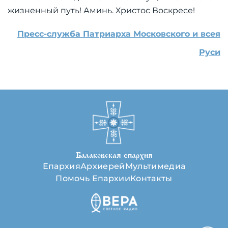
жизненный путь! Аминь. Христос Воскресе!
Пресс-служба Патриарха Московского и всея
Руси
Балаковская епархия
Епархия
Архиерей
Мультимедиа
Помочь Епархии
Контакты