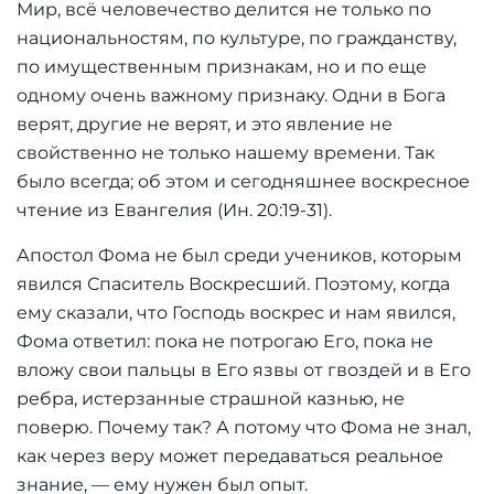
Мир, всё человечество делится не только по
национальностям, по культуре, по гражданству,
по имущественным признакам, но и по еще
одному очень важному признаку. Одни в Бога
верят, другие не верят, и это явление не
свойственно не только нашему времени. Так
было всегда; об этом и сегодняшнее воскресное
чтение из Евангелия (Ин. 20:19-31).
Апостол Фома не был среди учеников, которым
явился Спаситель Воскресший. Поэтому, когда
ему сказали, что Господь воскрес и нам явился,
Фома ответил: пока не потрогаю Его, пока не
вложу свои пальцы в Его язвы от гвоздей и в Его
ребра, истерзанные страшной казнью, не
поверю. Почему так? А потому что Фома не знал,
как через веру может передаваться реальное
знание, — ему нужен был опыт.