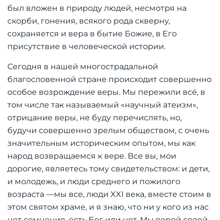
был вложен в природу людей, несмотря на
скорби, гонения, всякого рода скверну,
сохраняется и вера в бытие Божие, в Его
присутствие в человеческой истории.
Сегодня в нашей многострадальной
благословенной стране происходит совершенно
особое возрождение веры. Мы пережили всё, в
том числе так называемый «научный атеизм»,
отрицание веры, не буду перечислять, но,
будучи совершенно зрелым обществом, с очень
значительным историческим опытом, мы как
народ возвращаемся к вере. Все вы, мои
дорогие, являетесь тому свидетельством: и дети,
и молодежь, и люди среднего и пожилого
возраста —мы все, люди XXI века, вместе стоим в
этом святом храме, и я знаю, что ни у кого из нас
нет сомнения, есть Бог или нет. Мы верой своей,