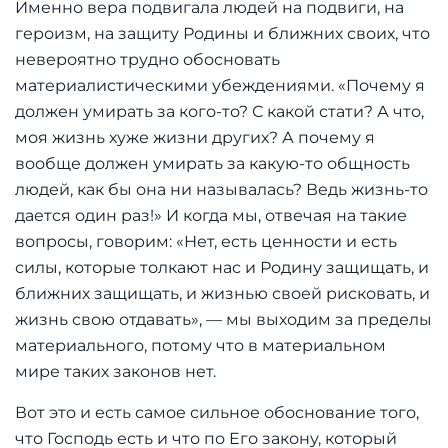
Именно вера подвигала людей на подвиги, на
героизм, на защиту Родины и ближних своих, что
невероятно трудно обосновать
материалистическими убеждениями. «Почему я
должен умирать за кого-то? С какой стати? А что,
моя жизнь хуже жизни других? А почему я
вообще должен умирать за какую-то общность
людей, как бы она ни называлась? Ведь жизнь-то
дается один раз!» И когда мы, отвечая на такие
вопросы, говорим: «Нет, есть ценности и есть
силы, которые толкают нас и Родину защищать, и
ближних защищать, и жизнью своей рисковать, и
жизнь свою отдавать», — мы выходим за пределы
материального, потому что в материальном
мире таких законов нет.
Вот это и есть самое сильное обоснование того,
что Господь есть и что по Его закону, который