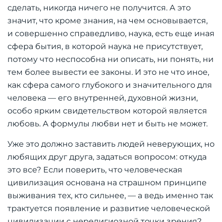
сделать, никогда ничего не получится. А это
значит, что кроме знания, на чем основывается,
и совершенно справедливо, наука, есть еще иная
сфера бытия, в которой наука не присутствует,
потому что неспособна ни описать, ни понять, ни
тем более вывести ее законы. И это не что иное,
как сфера самого глубокого и значительного для
человека — его внутренней, духовной жизни,
особо ярким свидетельством которой является
любовь. А формулы любви нет и быть не может.
Уже это должно заставить людей неверующих, но
любящих друг друга, задаться вопросом: откуда
это все? Если поверить, что человеческая
цивилизация основана на страшном принципе
выживания тех, кто сильнее, — а ведь именно так
трактуется появление и развитие человеческой
цивилизации с нерелигиозной точки зрения?