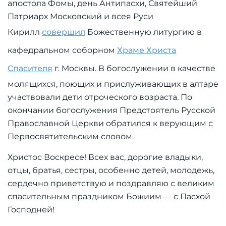
апостола Фомы, день Антипасхи, Святейший
Патриарх Московский и всея Руси
Кирилл
совершил
Божественную литургию в
кафедральном соборном
Храме Христа
Спасителя
г. Москвы. В богослужении в качестве
молящихся, поющих и прислуживающих в алтаре
участвовали дети отроческого возраста. По
окончании богослужения Предстоятель Русской
Православной Церкви обратился к верующим с
Первосвятительским словом.
Христос Воскресе! Всех вас, дорогие владыки,
отцы, братья, сестры, особенно детей, молодежь,
сердечно приветствую и поздравляю с великим
спасительным праздником Божиим — с Пасхой
Господней!