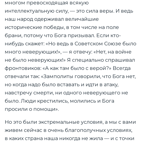
многом превосходящая всякую
интеллектуальную силу, — это сила веры. И ведь
наш народ одерживал величайшие
исторические победы, в том числе на поле
брани, потому что Бога призывал. Если кто-
нибудь скажет: «Но ведь в Советском Союзе было
много неверующих!», — я отвечу: «Нет, на войне
не было неверующих!» Я специально спрашивал
фронтовиков: «А как там было с верой?» Всегда
отвечали так: «Замполиты говорили, что Бога нет,
но когда надо было вставать и идти в атаку,
навстречу смерти, ни одного неверующего не
было. Люди крестились, молились и Бога
просили о помощи».
Но это были экстремальные условия, а мы с вами
живем сейчас в очень благополучных условиях,
в каких страна наша никогда не жила — и с точки