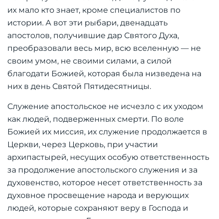
их мало кто знает, кроме специалистов по
истории. А вот эти рыбари, двенадцать
апостолов, получившие дар Святого Духа,
преобразовали весь мир, всю вселенную — не
своим умом, не своими силами, а силой
благодати Божией, которая была низведена на
них в день Святой Пятидесятницы.
Служение апостольское не исчезло с их уходом
как людей, подверженных смерти. По воле
Божией их миссия, их служение продолжается в
Церкви, через Церковь, при участии
архипастырей, несущих особую ответственность
за продолжение апостольского служения и за
духовенство, которое несет ответственность за
духовное просвещение народа и верующих
людей, которые сохраняют веру в Господа и