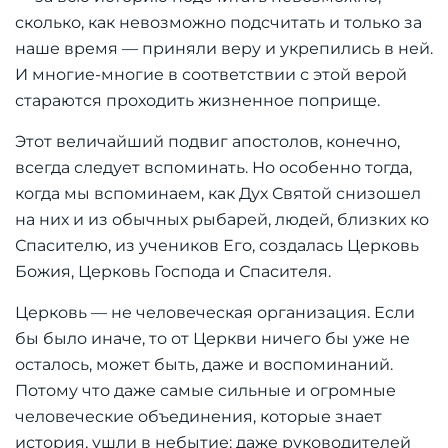
сколько, как невозможно подсчитать и только за
наше время — приняли веру и укрепились в ней.
И многие-многие в соответствии с этой верой
стараются проходить жизненное поприще.
Этот величайший подвиг апостолов, конечно,
всегда следует вспоминать. Но особенно тогда,
когда мы вспоминаем, как Дух Святой снизошел
на них и из обычных рыбарей, людей, близких ко
Спасителю, из учеников Его, создалась Церковь
Божия, Церковь Господа и Спасителя.
Церковь — не человеческая организация. Если
бы было иначе, то от Церкви ничего бы уже не
осталось, может быть, даже и воспоминаний.
Потому что даже самые сильные и огромные
человеческие объединения, которые знает
история, ушли в небытие; даже руководителей