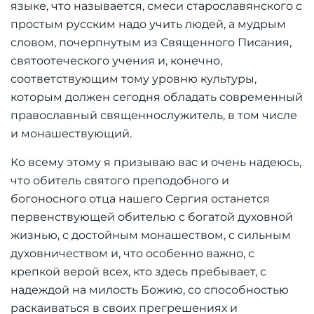
языке, что называется, смеси старославянского с
простым русским надо учить людей, а мудрым
словом, почерпнутым из Священного Писания,
святоотеческого учения и, конечно,
соответствующим тому уровню культуры,
которым должен сегодня обладать современный
православный священнослужитель, в том числе
и монашествующий.
Ко всему этому я призываю вас и очень надеюсь,
что обитель святого преподобного и
богоносного отца нашего Сергия останется
первенствующей обителью с богатой духовной
жизнью, с достойным монашеством, с сильным
духовничеством и, что особенно важно, с
крепкой верой всех, кто здесь пребывает, с
надеждой на милость Божию, со способностью
раскаиваться в своих прегрешениях и