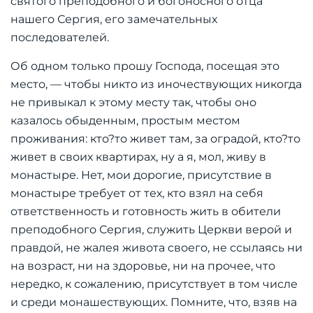
святого преподобного и богоносного отца
нашего Сергия, его замечательных
последователей.
Об одном только прошу Господа, посещая это
место, — чтобы никто из иночествующих никогда
не привыкал к этому месту так, чтобы оно
казалось обыденным, простым местом
проживания: кто?то живет там, за оградой, кто?то
живет в своих квартирах, ну а я, мол, живу в
монастыре. Нет, мои дорогие, присутствие в
монастыре требует от тех, кто взял на себя
ответственность и готовность жить в обители
преподобного Сергия, служить Церкви верой и
правдой, не жалея живота своего, не ссылаясь ни
на возраст, ни на здоровье, ни на прочее, что
нередко, к сожалению, присутствует в том числе
и среди монашествующих. Помните, что, взяв на