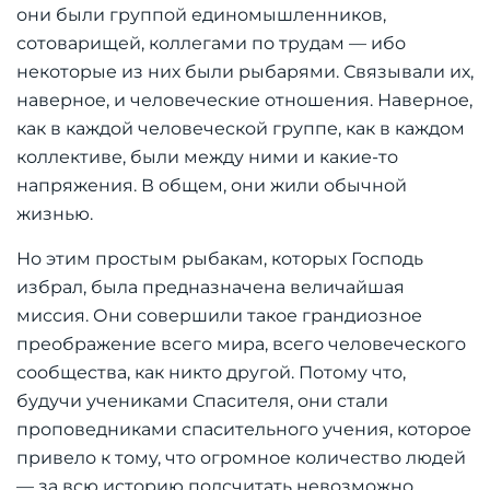
они были группой единомышленников,
сотоварищей, коллегами по трудам — ибо
некоторые из них были рыбарями. Связывали их,
наверное, и человеческие отношения. Наверное,
как в каждой человеческой группе, как в каждом
коллективе, были между ними и какие-то
напряжения. В общем, они жили обычной
жизнью.
Но этим простым рыбакам, которых Господь
избрал, была предназначена величайшая
миссия. Они совершили такое грандиозное
преображение всего мира, всего человеческого
сообщества, как никто другой. Потому что,
будучи учениками Спасителя, они стали
проповедниками спасительного учения, которое
привело к тому, что огромное количество людей
— за всю историю подсчитать невозможно,