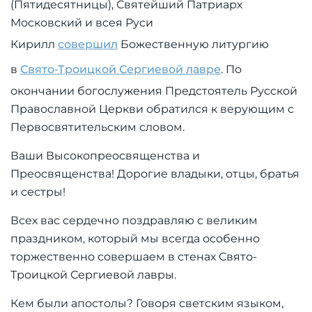
(Пятидесятницы), Святейший Патриарх
Московский и всея Руси
Кирилл
совершил
Божественную литургию
в
Свято-Троицкой Сергиевой лавре
. По
окончании богослужения Предстоятель Русской
Православной Церкви обратился к верующим с
Первосвятительским словом.
Ваши Высокопреосвященства и
Преосвященства! Дорогие владыки, отцы, братья
и сестры!
Всех вас сердечно поздравляю с великим
праздником, который мы всегда особенно
торжественно совершаем в стенах Свято-
Троицкой Сергиевой лавры.
Кем были апостолы? Говоря светским языком,