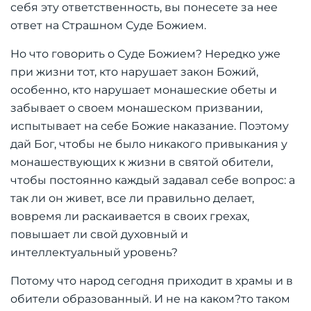
себя эту ответственность, вы понесете за нее
ответ на Страшном Суде Божием.
Но что говорить о Суде Божием? Нередко уже
при жизни тот, кто нарушает закон Божий,
особенно, кто нарушает монашеские обеты и
забывает о своем монашеском призвании,
испытывает на себе Божие наказание. Поэтому
дай Бог, чтобы не было никакого привыкания у
монашествующих к жизни в святой обители,
чтобы постоянно каждый задавал себе вопрос: а
так ли он живет, все ли правильно делает,
вовремя ли раскаивается в своих грехах,
повышает ли свой духовный и
интеллектуальный уровень?
Потому что народ сегодня приходит в храмы и в
обители образованный. И не на каком?то таком