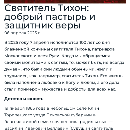
Святитель Тихон:
добрый пастырь и
защитник веры
06 апреля 2025 г.
В 2025 году 7 апреля исполняется 100 лет со дня
блаженной кончины святителя Тихона, патриарха
Московского и всея Руси. Когда мы обращаемся
своими молитвами к святым, то, может быть, не всегда
думаем, что были они людьми обычными, жили и
трудились, как например, святитель Тихон. Его жизнь
была наполнена любовью к Богу и людям, а его дела
стали примером мужества и доброты для всех нас.
Детство и юность
19 января 1865 года в небольшом селе Клин
Торопецкого уезда Псковской губернии в
благочестивой семье священника родился сын —
Василий Иванович Беллавин (будущий святитель