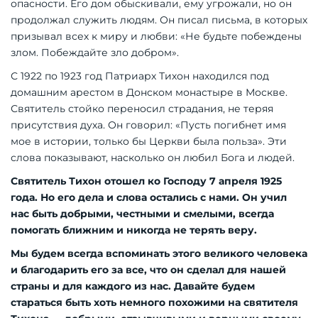
опасности. Его дом обыскивали, ему угрожали, но он
продолжал служить людям. Он писал письма, в которых
призывал всех к миру и любви: «Не будьте побеждены
злом. Побеждайте зло добром».
С 1922 по 1923 год Патриарх Тихон находился под
домашним арестом в Донском монастыре в Москве.
Святитель стойко переносил страдания, не теряя
присутствия духа. Он говорил: «Пусть погибнет имя
мое в истории, только бы Церкви была польза». Эти
слова показывают, насколько он любил Бога и людей.
Святитель Тихон отошел ко Господу 7 апреля 1925
года. Но его дела и слова остались с нами. Он учил
нас быть добрыми, честными и смелыми, всегда
помогать ближним и никогда не терять веру.
Мы будем всегда вспоминать этого великого человека
и благодарить его за все, что он сделал для нашей
страны и для каждого из нас. Давайте будем
стараться быть хоть немного похожими на святителя