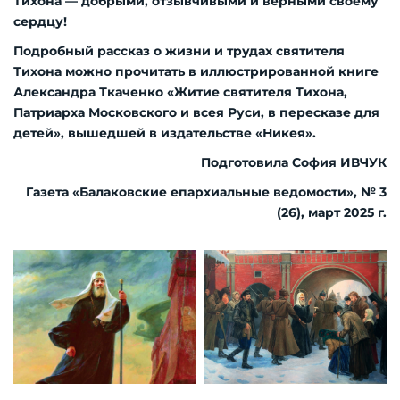
Тихона — добрыми, отзывчивыми и верными своему
сердцу!
Подробный рассказ о жизни и трудах святителя
Тихона можно прочитать в иллюстрированной книге
Александра Ткаченко «Житие святителя Тихона,
Патриарха Московского и всея Руси, в пересказе для
детей», вышедшей в издательстве «Никея».
Подготовила София ИВЧУК
Газета «Балаковские епархиальные ведомости», № 3
(26), март 2025 г.