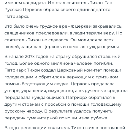
именем кандидата. Им стал святитель Тихон. Так
Русская Церковь обрела своего одиннадцатого
Патриарха.
Это было очень трудное время: церкви закрывались,
священников преследовали, а люди теряли веру. Но
святитель Тихон не сдавался. Он молился за всех
людей, защищал Церковь и помогал нуждающимся.
В начале 20?х годов на страну обрушился страшный
голод. Более одного миллиона человек погибли.
Патриарх Тихон создал Церковный комитет помощи
голодающим и обратился к верующим с призывом
помочь бедствующим людям. Церковь продавала
утварь, украшения, имущество, а вырученные средства
передавала нуждающимся. Патриарх обратился к
другим странам с просьбой о помощи голодающему
русскому народу. В результате удалось получить
передачу гуманитарной помощи из-за рубежа.
В годы революции святитель Тихон жил в постоянной