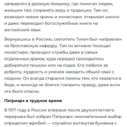
направлен в далекую Америку, где помогал людям,
жившим там, сохранять веру и традиции. Там он
возводил новые храмы и монастыри, открывал школы
и даже переводил богослужебные книги на
английский язык.
Вернувшись в Россию, святитель Тихон был направлен
на Ярославскую кафедру. Там он активно посещал
монастыри, проводил службы даже в самых
отдаленных храмах, куда нередко приходилось
добираться пешком или на лодке. Его любили за
доброту, мудрость и умение находить общий язык с
людьми. Он всегда старался помочь тем, кто оказался в
беде, и никогда не боялся говорить правду, даже если
это было опасно.
Патриарх в трудное время
В 1917 году в России впервые после двухсотлетнего
перерыва был избран Патриарх: окончательный выбор
определил жребий — случайно вытянутая бумажка с