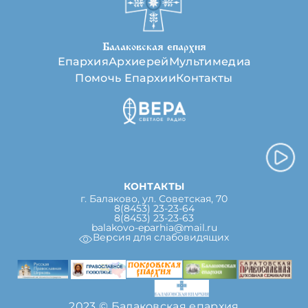
Балаковская епархия
Епархия
Архиерей
Мультимедиа
Помочь Епархии
Контакты
КОНТАКТЫ
г. Балаково, ул. Советская, 70
8(8453) 23-23-64
8(8453) 23-23-63
balakovo-eparhia@mail.ru
Версия для слабовидящих
2023 © Балаковская епархия