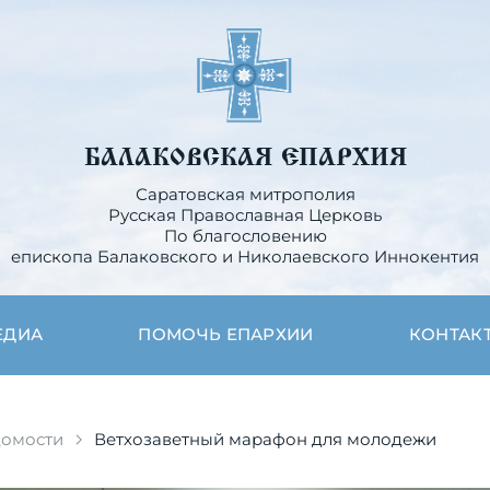
БАЛАКОВСКАЯ ЕПАРХИЯ
Саратовская митрополия
Русская Православная Церковь
По благословению
епископа Балаковского и Николаевского Иннокентия
ЕДИА
ПОМОЧЬ ЕПАРХИИ
КОНТАК
домости
Ветхозаветный марафон для молодежи