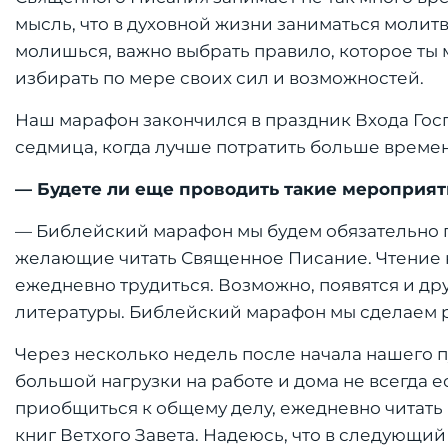
мысль, что в духовной жизни заниматься молит
молишься, важно выбрать правило, которое ты 
избирать по мере своих сил и возможностей.
Наш марафон закончился в праздник Входа Госп
седмица, когда лучше потратить больше времен
— Будете ли еще проводить такие мероприят
— Библейский марафон мы будем обязательно п
желающие читать Священное Писание. Чтение н
ежедневно трудиться. Возможно, появятся и др
литературы. Библейский марафон мы сделаем р
Через несколько недель после начала нашего пу
большой нагрузки на работе и дома не всегда 
приобщиться к общему делу, ежедневно читать 
книг Ветхого Завета. Надеюсь, что в следующий