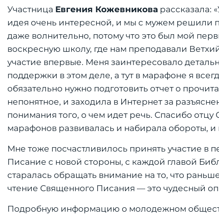
Участница
Евгения Кожевникова
рассказала: 
идея очень интересной, и мы с мужем решили п
даже волнительно, потому что это был мой пер
воскресную школу, где нам преподавали Ветхий
участие впервые. Меня заинтересовало деталь
поддержки в этом деле, а тут в марафоне я всег
обязательно нужно подготовить отчет о прочита
непонятное, и заходила в Интернет за разъясне
понимания того, о чем идет речь. Спасибо отцу
марафонов развивалась и набирала обороты, и 
Мне тоже посчастливилось принять участие в 
Писание с новой стороны, с каждой главой Биб
старалась обращать внимание на то, что раньше
чтение Священного Писания — это чудесный опы
Подробную информацию о молодежном обществе 