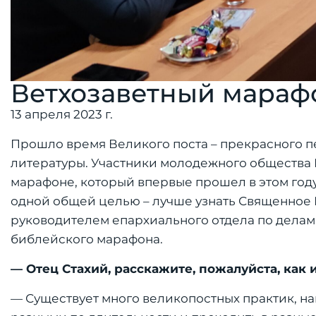
Ветхозаветный мараф
13 апреля 2023 г.
Прошло время Великого поста – прекрасного пе
литературы. Участники молодежного общества 
марафоне, который впервые прошел в этом го
одной общей целью – лучше узнать Священное
руководителем епархиального отдела по дела
библейского марафона.
— Отец Стахий, расскажите, пожалуйста, ка
— Существует много великопостных практик, на