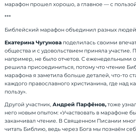
марафон прошел хорошо, а главное — с пользой
***
Библейский марафон объединил разных людей. М
Екатерина Чугунова
поделилась своими впечат
общества и с удовольствием приняла участие. 
например, не было отчетов. С еженедельными 
решила присоединиться, потому что чтение Библ
марафона я заметила больше деталей, что-то с
каждого православного христианина, где над к
пользу».
Другой участник,
Андрей Парфёнов,
тоже узнал
него новым опытом: «Участвовать в марафоне бы
заканчивал чтение. В Священном Писании мног
читать Библию, ведь через Бога мы познаём себ