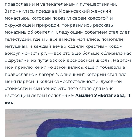
православии и увлекательными путешест­виями.
Запомнилась поездка в Иоанновский женский
монастырь, который поразил своей красотой и
окружающей природой, понравились рассказы
монахинь об обители. Следующим событием стал слёт
телестудий, где мы все вместе молились, помогали
матушкам, и каждый вечер ходили крестным ходом
вокруг монастыря, — все это еще больше сблизило нас
с друзьями из пугачевской воскресной школы. На этом
мои приключения не закончились, еще я побывала в
православном лагере "Солнечный", который стал для
меня первой школой самостоятельности, духовной
стойкости и смирения. Это лето стало для меня
настоящим летом Господним!»
Амалия Умбеталиева, 11
лет.