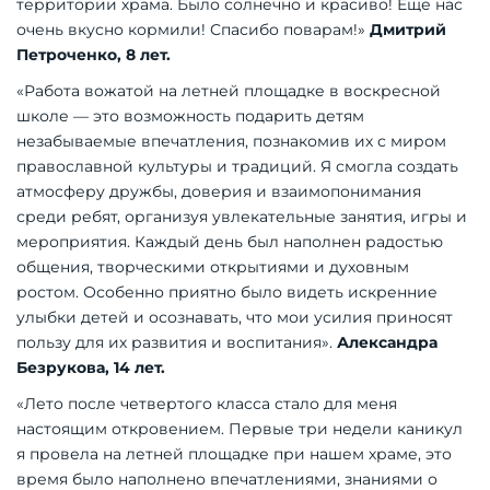
территории храма. Было солнечно и красиво! Еще нас
очень вкусно кормили! Спасибо поварам!»
Дмитрий
Петроченко, 8 лет.
«Работа вожатой на летней площадке в воскресной
школе — это возможность подарить детям
незабываемые впечатления, познакомив их с миром
православной культуры и традиций. Я смогла создать
атмосферу дружбы, доверия и взаимопонимания
среди ребят, организуя увлекательные занятия, игры и
мероприятия. Каждый день был наполнен радостью
общения, творческими открытиями и духовным
ростом. Особенно приятно было видеть искренние
улыбки детей и осознавать, что мои усилия приносят
пользу для их развития и воспитания».
Александра
Безрукова, 14 лет.
«Лето после четвертого класса стало для меня
настоящим откровением. Первые три недели каникул
я провела на летней площадке при нашем храме, это
время было наполнено впечатлениями, знаниями о