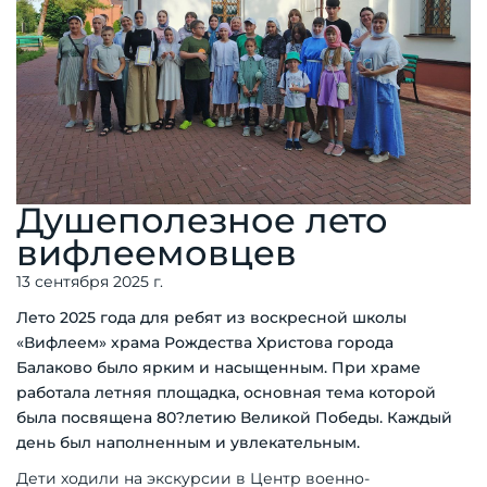
Душеполезное лето
вифлеемовцев
13 сентября 2025 г.
Лето 2025 года для ребят из воскресной школы
«Вифлеем» храма Рождества Хрис­това города
Балаково было ярким и насыщенным. При храме
работала летняя площадка, основная тема которой
была посвящена 80?летию Великой Победы. Каждый
день был наполненным и увлекательным.
Дети ходили на экскурсии в Центр военно-