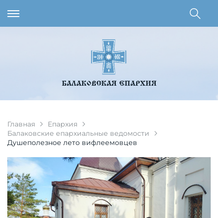
БАЛАКОВСКАЯ ЕПАРХИЯ
Главная
Епархия
Балаковские епархиальные ведомости
Душеполезное лето вифлеемовцев