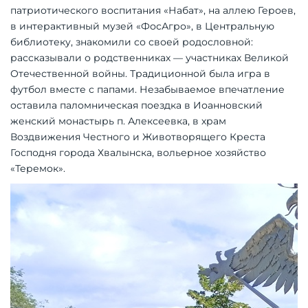
патриотического воспитания «Набат», на аллею Героев,
в интерактивный музей «ФосАгро», в Центральную
библиотеку, знакомили со своей родо­словной:
рассказывали о родственниках — участниках Великой
Отечественной войны. Традиционной была игра в
футбол вместе с папами. Незабываемое впечатление
оставила паломническая поездка в Иоанновский
женский монастырь п. Алексеевка, в храм
Воздвижения Честного и Животворящего Креста
Господня города Хвалынска, вольерное хозяйство
«Теремок».