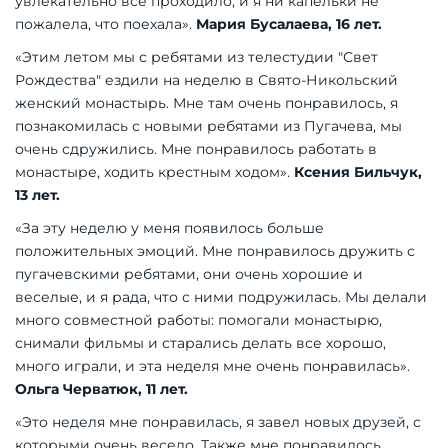
увлекательно все проходило, и я ни капельки не
пожалела, что поехала».
Мария Бусалаева, 16 лет.
«Этим летом мы с ребятами из телестудии "Свет
Рождества" ездили на неделю в Свято-Никольский
женский монастырь. Мне там очень понравилось, я
познакомилась с новыми ребятами из Пугачева, мы
очень сдружились. Мне понравилось работать в
монастыре, ходить крестным ходом».
Ксения Бильчук,
13 лет.
«За эту неделю у меня появилось больше
положительных эмоций. Мне понравилось дружить с
пугачевскими ребятами, они очень хорошие и
веселые, и я рада, что с ними подружилась. Мы делали
много совместной работы: помогали монастырю,
снимали фильмы и старались делать все хорошо,
много играли, и эта неделя мне очень понравилась».
Ольга Черватюк, 11 лет.
«Это неделя мне понравилась, я завел новых друзей, с
которыми очень весело. Также мне понравилось