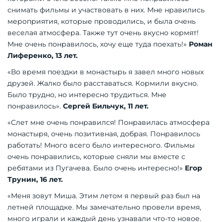
снимать фильмы и участвовать в них. Мне нравились
мероприятия, которые проводились, и была очень
веселая атмосфера. Также тут очень вкусно кормят!
Мне очень понравилось, хочу еще туда поехать!»
Роман
Лиференко, 13 лет.
«Во время поездки в монастырь я завел много новых
друзей. Жалко было расставаться. Кормили вкусно.
Было трудно, но интересно трудиться. Мне
понравилось».
Сергей Бильчук, 11 лет.
«Слет мне очень понравился! Понравилась атмосфера
монастыря, очень позитивная, добрая. Понравилось
работать! Много всего было интересного. Фильмы
очень понравились, которые сняли мы вместе с
ребятами из Пугачева. Было очень интересно!»
Егор
Трунин, 16 лет.
«Меня зовут Миша. Этим летом я первый раз был на
летней площадке. Мы замечательно провели время,
много играли и каждый день узнавали что-то новое.