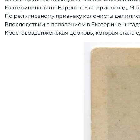
Екатериненштадт (Баронск, Екатериноград, Мар
По религиозному признаку колонисты делились 
Впоследствии с появлением в Екатериненштадт
Крестовоздвиженская церковь, которая стала 