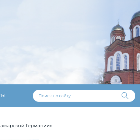
ТЫ
Самарской Германии»