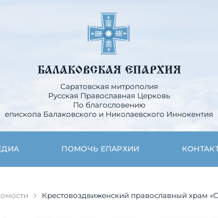
БАЛАКОВСКАЯ ЕПАРХИЯ
Саратовская митрополия
Русская Православная Церковь
По благословению
епископа Балаковского и Николаевского Иннокентия
ЕДИА
ПОМОЧЬ ЕПАРХИИ
КОНТАК
домости
Крестовоздвиженский православный храм «