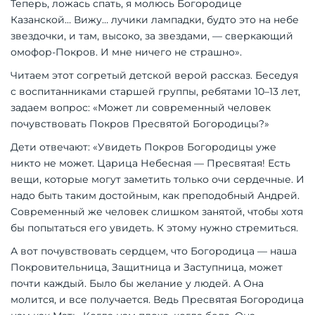
Теперь, ложась спать, я молюсь Богородице
Казанской… Вижу… лучики лампадки, будто это на небе
звездочки, и там, высоко, за звездами, — сверкающий
омофор-Покров. И мне ничего не страшно».
Читаем этот согретый детской верой рассказ. Беседуя
с воспитанниками старшей группы, ребятами 10–13 лет,
задаем вопрос: «Может ли современный человек
почувствовать Покров Пресвятой Богородицы?»
Дети отвечают: «Увидеть Покров Богородицы уже
никто не может. Царица Небесная — Пресвятая! Есть
вещи, которые могут заметить только очи сердечные. И
надо быть таким достойным, как преподобный Андрей.
Современный же человек слишком занятой, чтобы хотя
бы попытаться его увидеть. К этому нужно стремиться.
А вот почувствовать сердцем, что Богородица — наша
Покровительница, Защитница и Заступница, может
почти каждый. Было бы желание у людей. А Она
молится, и все получается. Ведь Пресвятая Богородица