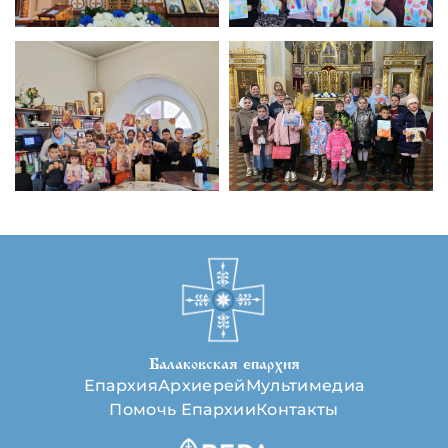
Балаковская епархия
Епархия
Архиерей
Мультимедиа
Помочь Епархии
Контакты