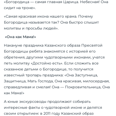
«Богородица — самая главная Царица. Небесная! Она
сидит на троне».
«Самая красивая икона нашего храма. Почему
Богородица называется так? Она быстро слышит
молитвы и просьбы людей».
«Она как Мама!»
Накануне праздника Казанского образа Пресвятой
Богородицы ребята знакомятся с историей его
обретения, другими чудотворными иконами, учатся
петь молитву «Достойно есть». Если сложить все
сказанное детьми о Богородице, то получится
известный тропарь праздника: «Она Заступница,
Защитница, Мать Господа, Она красивая, милосердная,
справедливая и смелая! Она — Покровительница, Она
как Мама!»
А юные экскурсоводы продолжают собирать
интересные факты о чудотворной иконе и делятся
своим открытием: в 2011 году Казанский образ