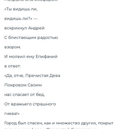
«Ты видишь ли,
видишь ли?» —
вскрикнул Андрей
С блистающим радостью
взором.
И молвил ему Епифаний
в ответ:
«Да, отче, Пречистая Дева
Покровом Своим
нас спасает от бед,
От вражьего страшного
гнева!»
Город был спасен, как и множество других, покрыт