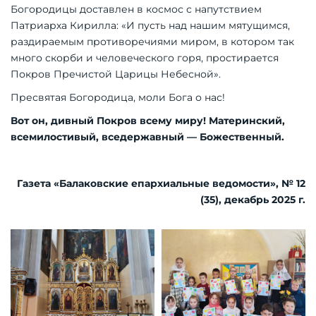
Богородицы доставлен в космос с напутствием
Патриарха Кирилла: «И пусть над нашим мятущимся,
раздираемым противоречиями миром, в котором так
много скорби и человеческого горя, простирается
Покров Пречистой Царицы Небесной».
Пресвятая Богородица, моли Бога о нас!
Вот он, дивный Покров всему миру! Материнский,
всемилостивый, вседержавный — Божественный.
Газета «Балаковские епархиальные ведомости», № 12
(35), декабрь 2025 г.