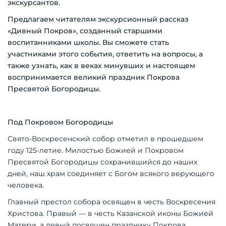
экскурсантов.
Предлагаем читателям экскурсионный рассказ
«Дивный Покров», созданный старшими
воспитанниками школы. Вы сможете стать
участниками этого события, ответить на вопросы, а
также узнать, как в веках минувших и настоящем
воспринимается великий праздник Покрова
Пресвятой Богородицы.
Под Покровом Богородицы
Свято-Воскресенский собор отметил в прошедшем
году 125-летие. Милостью Божией и Покровом
Пресвятой Богородицы сохранившийся до наших
дней, наш храм соединяет с Богом всякого верующего
человека.
Главный престол собора освящен в честь Воскресения
Христова. Правый — в честь Казанской иконы Божией
Матери, а левый посвящен празднику Покрова