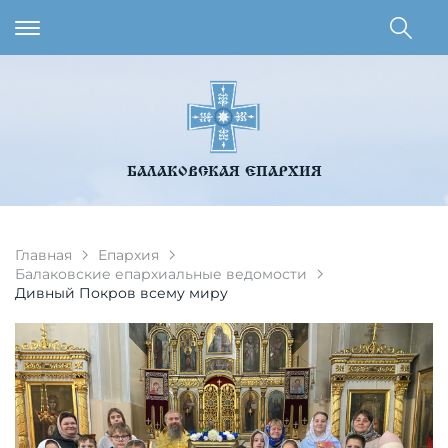
БАЛАКОВСКАЯ ЕПАРХИЯ
Главная
Епархия
Балаковские епархиальные ведомости
Дивный Покров всему миру