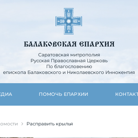
БАЛАКОВСКАЯ ЕПАРХИЯ
Саратовская митрополия
Русская Православная Церковь
По благословению
епископа Балаковского и Николаевского Иннокентия
ЕДИА
ПОМОЧЬ ЕПАРХИИ
КОНТАК
домости
Расправить крылья