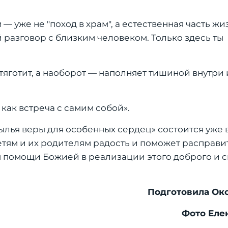
— уже не "поход в храм", а естественная часть жи
 разговор с близким человеком. Только здесь ты
 тяготит, а наоборот — наполняет тишиной внутри
как встреча с самим собой».
лья веры для особенных сердец» состоится уже в
тям и их родителям радость и поможет расправи
м помощи Божией в реализации этого доброго и с
Подготовила Окс
Фото Еле