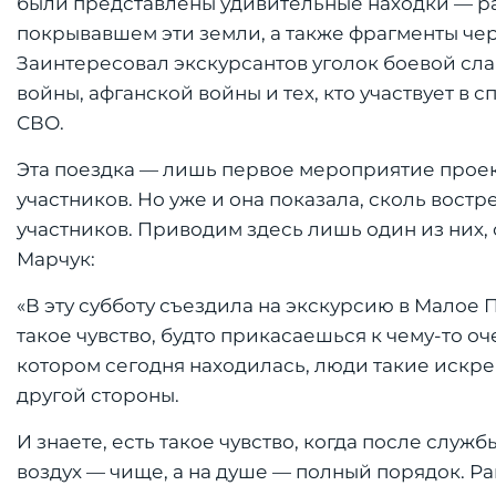
были представлены удивительные находки — р
покрывавшем эти земли, а также фрагменты чер
Заинтересовал экскурсантов уголок боевой сл
войны, афганской войны и тех, кто участвует 
СВО.
Эта поездка — лишь первое мероприятие проект
участников. Но уже и она показала, сколь востр
участников. Приводим здесь лишь один из них
Марчук:
«В эту субботу съездила на экскурсию в Малое 
такое чувство, будто прикасаешься к чему-то о
котором сегодня находилась, люди такие искрен
другой стороны.
И знаете, есть такое чувство, когда после служ
воздух — чище, а на душе — полный порядок. Ран