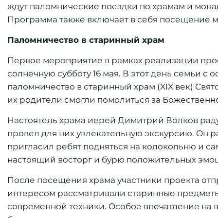
ждут паломнические поездки по храмам и мона
Программа также включает в себя посещение му
Паломничество в старинный храм
Первое мероприятие в рамках реализации прое
солнечную субботу 16 мая. В этот день семьи с
паломничество в старинный храм (XIX век) Свя
их родители смогли помолиться за Божественно
Настоятель храма иерей Димитрий Волков раду
провел для них увлекательную экскурсию. Он р
пригласил ребят подняться на колокольню и сам
настоящий восторг и бурю положительных эмо
После посещения храма участники проекта отп
интересом рассматривали старинные предметы 
современной техники. Особое впечатление на в