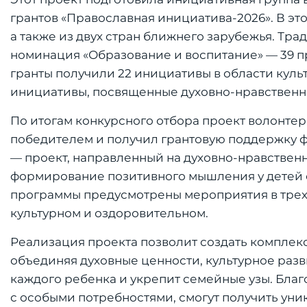
грантов «Православная инициатива-2026». В это
а также из двух стран ближнего зарубежья. Т
номинация «Образование и воспитание» — 39 пр
гранты получили 22 инициативы в области куль
инициативы, посвященные духовно-нравственн
По итогам конкурсного отбора проект волонтер
победителем и получил грантовую поддержку ф
— проект, направленный на духовно-нравствен
формирование позитивного мышления у детей 
программы предусмотрены мероприятия в трех
культурном и оздоровительном.
Реализация проекта позволит создать комплек
объединяя духовные ценности, культурное разв
каждого ребенка и укрепит семейные узы. Бла
с особыми потребностями, смогут получить уни