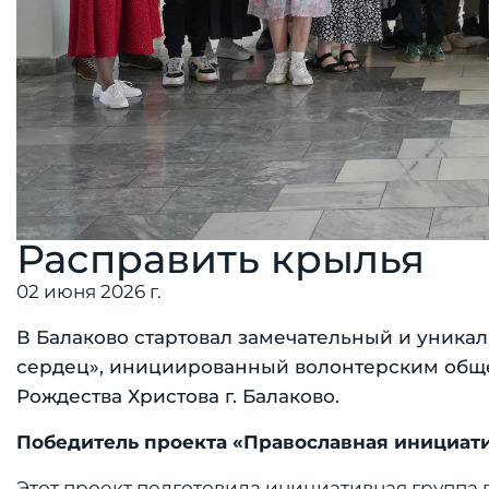
Расправить крылья
02 июня 2026 г.
В Балаково стартовал замечательный и уника
сердец», инициированный волонтерским обще
Рождества Христова г. Балаково.
Победитель проекта «Православная инициат
Этот проект подготовила инициативная группа 