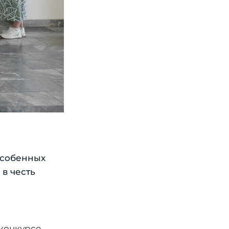
особенных
в честь
 конкурсе