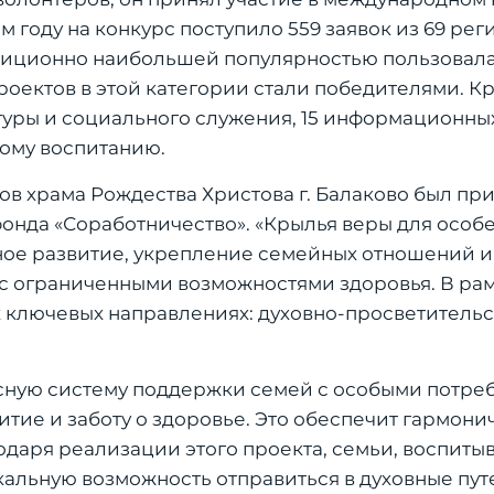
м году на конкурс поступило 559 заявок из 69 рег
радиционно наибольшей популярностью пользовал
оек­тов в этой категории стали победителями. Кр
туры и социального служения, 15 информационных
ому воспитанию.
ов храма Рождества Христова г. Балаково был пр
онда «Соработничество». «Крылья веры для особ
ное развитие, укрепление семейных отношений и
с ограниченными возможностями здоровья. В ра
 ключевых направлениях: духовно-просветительс
сную систему поддержки семей с особыми потре
итие и заботу о здоровье. Это обеспечит гармони
годаря реализации этого проекта, семьи, воспит
кальную возможность отправиться в духовные пут