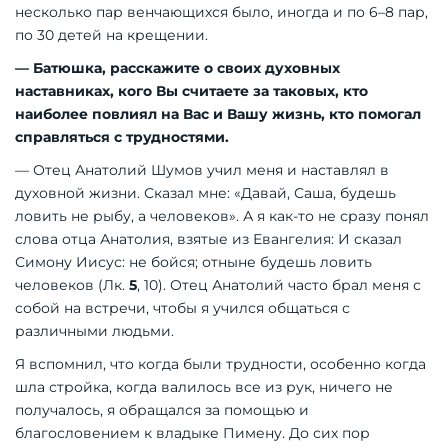
несколько пар венчающихся было, иногда и по 6–8 пар,
по 30 детей на крещении.
— Батюшка, расскажите о своих духовных
наставниках, кого Вы считаете за таковых, кто
наиболее повлиял на Вас и Вашу жизнь, кто помогал
справляться с трудностями.
— Отец Анатолий Шумов учил меня и наставлял в
духовной жизни. Сказал мне: «Давай, Саша, будешь
ловить не рыбу, а человеков». А я как-то не сразу понял
слова отца Анатолия, взятые из Евангелия:
И сказал
Симону Иисус: не бойся; отныне будешь ловить
человеков
(Лк.
5
, 10). Отец Анатолий часто брал меня с
собой на встречи, чтобы я учился общаться с
различными людьми.
Я вспомнил, что когда были трудности, особенно когда
шла стройка, когда валилось все из рук, ничего не
получалось, я обращался за помощью и
благословением к владыке Пимену. До сих пор