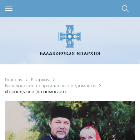
БАЛАКОВСКАЯ ЕПАРХИЯ
Главная
Епархия
Балаковские епархиальные ведомости
«Господь всегда помогает»