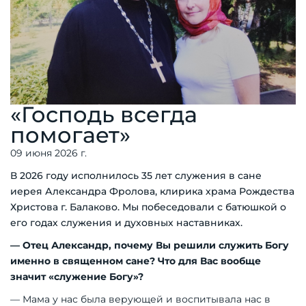
«Господь всегда
помогает»
09 июня 2026 г.
В 2026 году исполнилось 35 лет служения в сане
иерея Александра Фролова, клирика храма Рождества
Христова г. Балаково. Мы побеседовали с батюшкой о
его годах служения и духовных наставниках.
— Отец Александр, почему Вы решили служить Богу
именно в священном сане? Что для Вас вообще
значит «служение Богу»?
— Мама у нас была верующей и воспитывала нас в