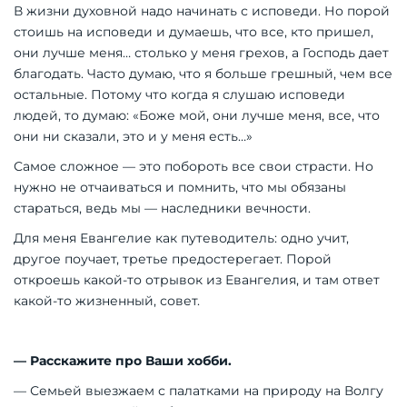
В жизни духовной надо начинать с исповеди. Но порой
стоишь на исповеди и думаешь, что все, кто пришел,
они лучше меня… столько у меня грехов, а Господь дает
благодать. Часто думаю, что я больше грешный, чем все
остальные. Потому что когда я слушаю исповеди
людей, то думаю: «Боже мой, они лучше меня, все, что
они ни сказали, это и у меня есть…»
Самое сложное — это побороть все свои страсти. Но
нужно не отчаиваться и помнить, что мы обязаны
стараться, ведь мы — наследники вечности.
Для меня Евангелие как путеводитель: одно учит,
другое поучает, третье предостерегает. Порой
откроешь какой-то отрывок из Евангелия, и там ответ
какой-то жизненный, совет.
— Расскажите про Ваши хобби.
— Семьей выезжаем с палатками на природу на Волгу