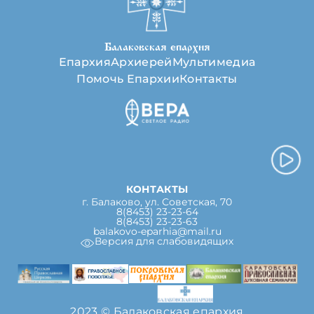
Балаковская епархия
Епархия
Архиерей
Мультимедиа
Помочь Епархии
Контакты
КОНТАКТЫ
г. Балаково, ул. Советская, 70
8(8453) 23-23-64
8(8453) 23-23-63
balakovo-eparhia@mail.ru
Версия для слабовидящих
2023 © Балаковская епархия