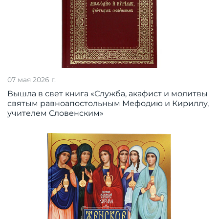
07 мая 2026 г.
Вышла в свет книга «Служба, акафист и молитвы
святым равноапостольным Мефодию и Кириллу,
учителем Словенским»