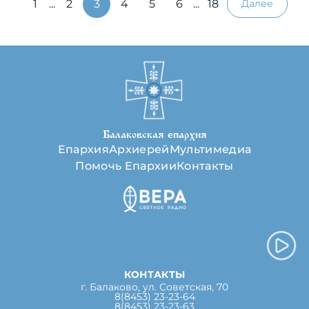
1
...
2
3
4
5
6
...
18
Далее
Балаковская епархия
Епархия
Архиерей
Мультимедиа
Помочь Епархии
Контакты
КОНТАКТЫ
г. Балаково, ул. Советская, 70
8(8453) 23-23-64
8(8453) 23-23-63