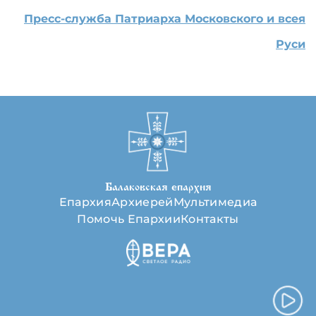
Пресс-служба Патриарха Московского и всея
Руси
Балаковская епархия
Епархия
Архиерей
Мультимедиа
Помочь Епархии
Контакты