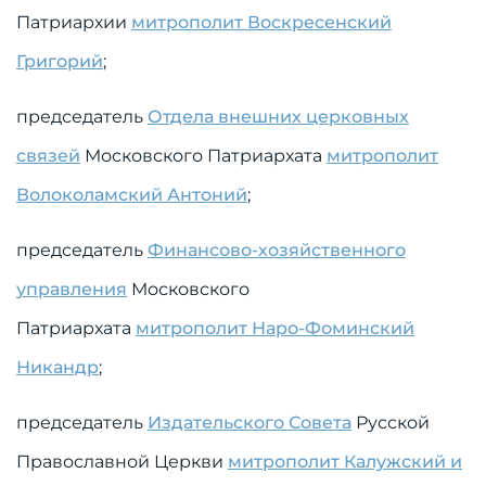
Патриархии
митрополит Воскресенский
Григорий
;
председатель
Отдела внешних церковных
связей
Московского Патриархата
митрополит
Волоколамский Антоний
;
председатель
Финансово-хозяйственного
управления
Московского
Патриархата
митрополит Наро-Фоминский
Никандр
;
председатель
Издательского Совета
Русской
Православной Церкви
митрополит Калужский и