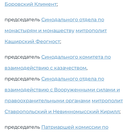
Боровский Климент
;
председатель
Синодального отдела по
монастырям и монашеству
митрополит
Каширский Феогност
;
председатель
Синодального комитета по
взаимодействию с казачеством
,
председатель
Синодального отдела по
взаимодействию с Вооруженными силами и
правоохранительными органами
митрополит
Ставропольский и Невинномысский Кирилл
;
председатель
Патриаршей комиссии по