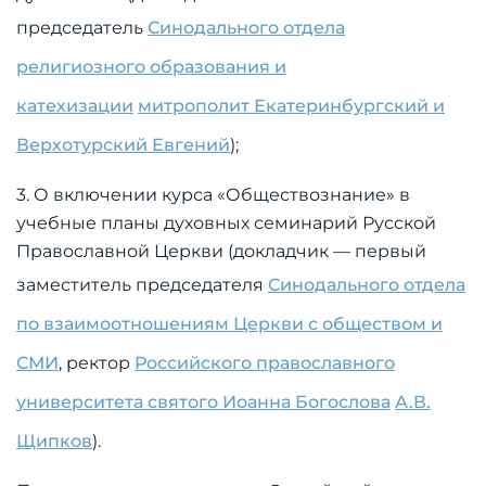
председатель
Синодального отдела
религиозного образования и
катехизации
митрополит Екатеринбургский и
Верхотурский Евгений
);
3. О включении курса «Обществознание» в
учебные планы духовных семинарий Русской
Православной Церкви (докладчик — первый
заместитель председателя
Синодального отдела
по взаимоотношениям Церкви с обществом и
СМИ
, ректор
Российского православного
университета святого Иоанна Богослова
А.В.
Щипков
).