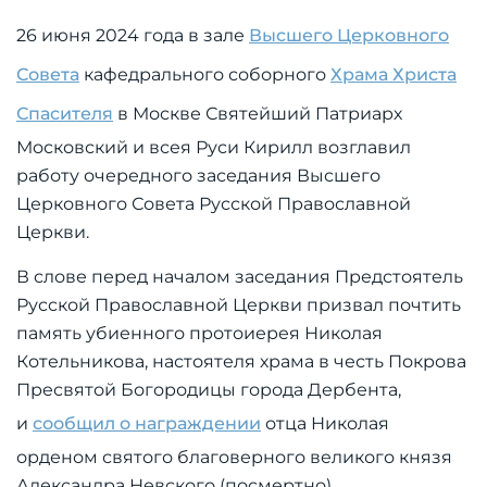
26 июня 2024 года в зале
Высшего Церковного
Совета
кафедрального соборного
Храма Христа
Спасителя
в Москве Святейший Патриарх
Московский и всея Руси Кирилл возглавил
работу очередного заседания Высшего
Церковного Совета Русской Православной
Церкви.
В слове перед началом заседания Предстоятель
Русской Православной Церкви призвал почтить
память убиенного протоиерея Николая
Котельникова, настоятеля храма в честь Покрова
Пресвятой Богородицы города Дербента,
и
сообщил о награждении
отца Николая
орденом святого благоверного великого князя
Александра Невского (посмертно).