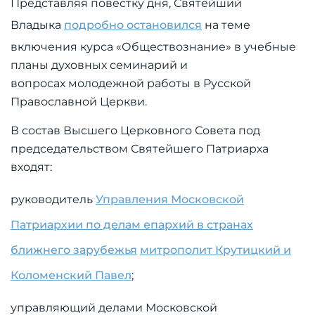
Представляя повестку дня, Святейший
Владыка
подробно остановился
на теме
включения курса «Обществознание» в учебные
планы духовных семинарий и
вопросах молодежной работы в Русской
Православной Церкви.
В состав Высшего Церковного Совета под
председательством Святейшего Патриарха
входят:
руководитель
Управления Московской
Патриархии по делам епархий в странах
ближнего зарубежья
митрополит Крутицкий и
Коломенский Павел
;
управляющий делами Московской