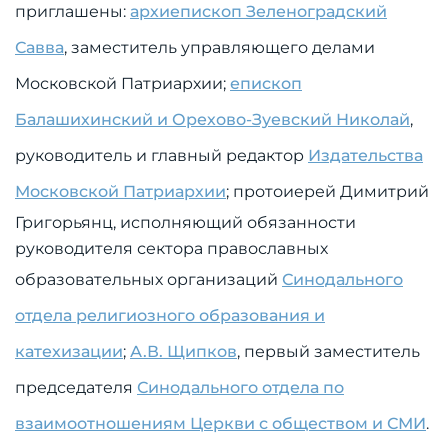
приглашены:
архиепископ Зеленоградский
Савва
, заместитель управляющего делами
Московской Патриархии;
епископ
Балашихинский и Орехово-Зуевский Николай
,
руководитель и главный редактор
Издательства
Московской Патриархии
; протоиерей Димитрий
Григорьянц, исполняющий обязанности
руководителя сектора православных
образовательных организаций
Синодального
отдела религиозного образования и
катехизации
;
А.В. Щипков
, первый заместитель
председателя
Синодального отдела по
взаимоотношениям Церкви с обществом и СМИ
.