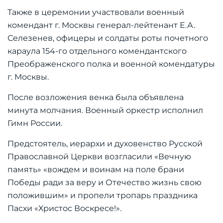
Также в церемонии участвовали военный
комендант г. Москвы генерал-лейтенант Е.А.
Селезенев, офицеры и солдаты роты почетного
караула 154-го отдельного комендантского
Преображенского полка и военной комендатуры
г. Москвы.
После возложения венка была объявлена
минута молчания. Военный оркестр исполнил
Гимн России.
Предстоятель, иерархи и духовенство Русской
Православной Церкви возгласили «Вечную
память»
«вождем и воинам на поле брани
Победы ради за веру и Отечество жизнь свою
положившим»
и пропели тропарь праздника
Пасхи «Христос Воскресе!».