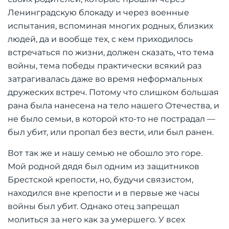
Ленинградскую блокаду и через военные
испытания, вспоминая многих родных, близких
людей, да и вообще тех, с кем приходилось
встречаться по жизни, должен сказать, что тема
войны, тема победы практически всякий раз
затрагивалась даже во время неформальных
дружеских встреч. Потому что слишком большая
рана была нанесена на тело нашего Отечества, и
не было семьи, в которой кто-то не пострадал —
был убит, или пропал без вести, или был ранен.
Вот так же и нашу семью не обошло это горе.
Мой родной дядя был одним из защитников
Брестской крепости, но, будучи связистом,
находился вне крепости и в первые же часы
войны был убит. Однако отец запрещал
молиться за него как за умершего. У всех