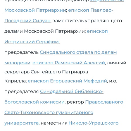
Московской Патриархии
;
епископ Павлово-
Посадский Силуан
, заместитель управляющего
делами Московской Патриархии;
епископ
Истринский Серафим
,
председатель
Синодального отдела по делам
молодежи
;
епископ Раменский Алексий
, личный
секретарь Святейшего Патриарха
Кирилла;
епископ Егорьевский Мефодий
, и.о.
председателя
Синодальной библейско-
богословской комиссии
, ректор
Православного
Свято-Тихоновского гуманитарного
университета
, наместник
Николо-Угрешского