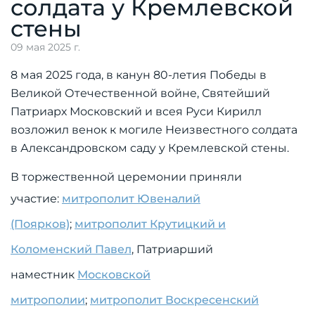
солдата у Кремлевской
стены
09 мая 2025 г.
8 мая 2025 года, в канун 80-летия Победы в
Великой Отечественной войне, Святейший
Патриарх Московский и всея Руси Кирилл
возложил венок к могиле Неизвестного солдата
в Александровском саду у Кремлевской стены.
В торжественной церемонии приняли
участие:
митрополит Ювеналий
(Поярков)
;
митрополит Крутицкий и
Коломенский Павел
, Патриарший
наместник
Московской
митрополии
;
митрополит Воскресенский