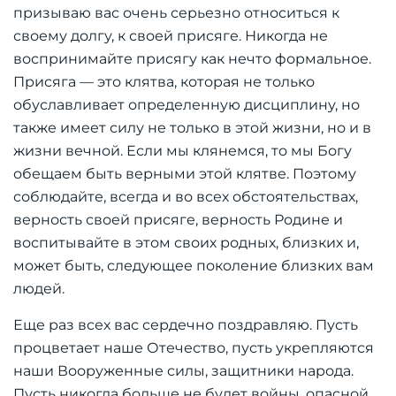
призываю вас очень серьезно относиться к
своему долгу, к своей присяге. Никогда не
воспринимайте присягу как нечто формальное.
Присяга — это клятва, которая не только
обуславливает определенную дисциплину, но
также имеет силу не только в этой жизни, но и в
жизни вечной. Если мы клянемся, то мы Богу
обещаем быть верными этой клятве. Поэтому
соблюдайте, всегда и во всех обстоятельствах,
верность своей присяге, верность Родине и
воспитывайте в этом своих родных, близких и,
может быть, следующее поколение близких вам
людей.
Еще раз всех вас сердечно поздравляю. Пусть
процветает наше Отечество, пусть укрепляются
наши Вооруженные силы, защитники народа.
Пусть никогда больше не будет войны, опасной