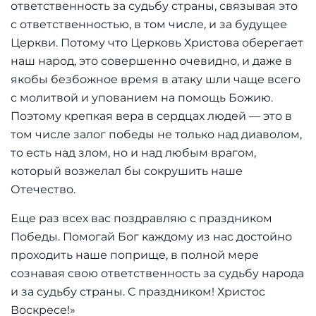
ответственность за судьбу страны, связывая это
с ответственностью, в том числе, и за будущее
Церкви. Потому что Церковь Христова оберегает
наш народ, это совершенно очевидно, и даже в
якобы безбожное время в атаку шли чаще всего
с молитвой и упованием на помощь Божию.
Поэтому крепкая вера в сердцах людей — это в
том числе залог победы не только над диаволом,
то есть над злом, но и над любым врагом,
который возжелал бы сокрушить наше
Отечество.
Еще раз всех вас поздравляю с праздником
Победы. Помогай Бог каждому из нас достойно
проходить наше поприще, в полной мере
сознавая свою ответственность за судьбу народа
и за судьбу страны. С праздником! Христос
Воскресе!»