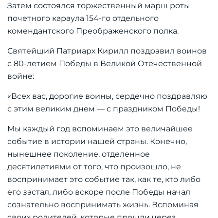
Затем состоялся торжественный марш роты
почетного караула 154-го отдельного
комендантского Преображенского полка.
Святейший Патриарх Кирилл поздравил воинов
с 80-летием Победы в Великой Отечественной
войне:
«Всех вас, дорогие воины, сердечно поздравляю
с этим великим днем — с праздником Победы!
Мы каждый год вспоминаем это величайшее
событие в истории нашей страны. Конечно,
нынешнее поколение, отделенное
десятилетиями от того, что произошло, не
воспринимает это событие так, как те, кто либо
его застал, либо вскоре после Победы начал
сознательно воспринимать жизнь. Вспоминая
своих родителей, которые прошли через