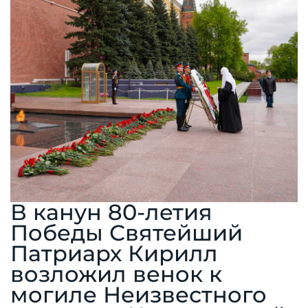
В канун 80-летия
Победы Святейший
Патриарх Кирилл
возложил венок к
могиле Неизвестного