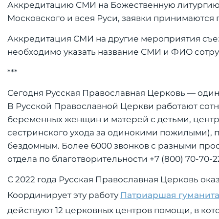
Аккредитацию СМИ на Божественную литургию 
Московского и всея Руси, заявки принимаются по
Аккредитация СМИ на другие мероприятия съезда
необходимо указать название СМИ и ФИО сотруд
***
Сегодня Русская Православная Церковь — один
В Русской Православной Церкви работают сотн
беременных женщин и матерей с детьми, центр
сестринского ухода за одинокими пожилыми), 
бездомным. Более 6000 звонков с разными про
отдела по благотворительности +7 (800) 70-70-2
С 2022 года Русская Православная Церковь ок
Координирует эту работу
Патриаршая гуманит
действуют 12 церковных центров помощи, в ко