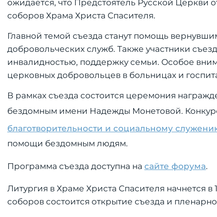
ожидается, что Предстоятель Русской Церкви о
соборов Храма Христа Спасителя.
Главной темой съезда станут помощь вернувшим
добровольческих служб. Также участники съез
инвалидностью, поддержку семьи. Особое вни
церковных добровольцев в больницах и госпит
В рамках съезда состоится церемония награж
бездомным имени Надежды Монетовой. Конкур
благотворительности и социальному служени
помощи бездомным людям.
Программа съезда доступна на
сайте форума
.
Литургия в Храме Христа Спасителя начнется в 1
соборов состоится открытие съезда и пленарно