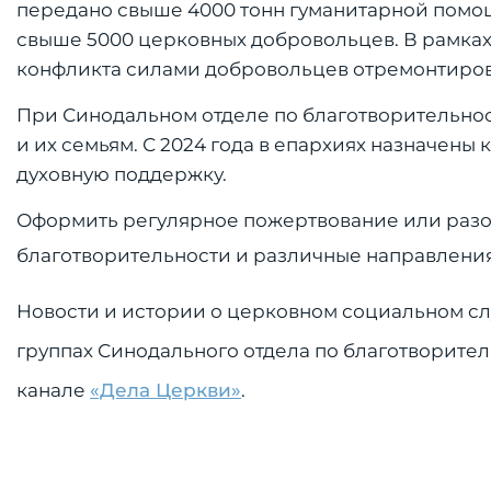
передано свыше 4000 тонн гуманитарной помо
свыше 5000 церковных добровольцев. В рамках
конфликта силами добровольцев отремонтиров
При Синодальном отделе по благотворительно
и их семьям. С 2024 года в епархиях назначен
духовную поддержку.
Оформить регулярное пожертвование или разов
благотворительности и различные направлен
Новости и истории о церковном социальном с
группах Синодального отдела по благотворите
канале
«Дела Церкви»
.