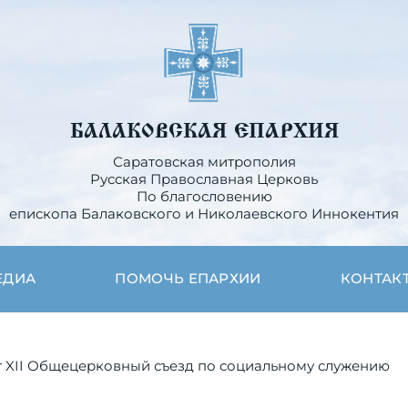
БАЛАКОВСКАЯ ЕПАРХИЯ
Саратовская митрополия
Русская Православная Церковь
По благословению
епископа Балаковского и Николаевского Иннокентия
ЕДИА
ПОМОЧЬ ЕПАРХИИ
КОНТАК
т XII Общецерковный съезд по социальному служению