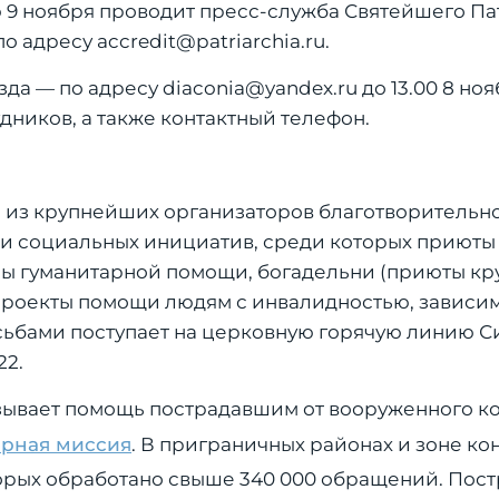
9 ноября проводит пресс-служба Святейшего Па
 адресу accredit@patriarchia.ru.
 — по адресу diaconia@yandex.ru до 13.00 8 нояб
ников, а также контактный телефон.
 из крупнейших организаторов благотворительнос
и социальных инициатив, среди которых приюты
ы гуманитарной помощи, богадельни (приюты кр
проекты помощи людям с инвалидностью, зависи
сьбами поступает на церковную горячую линию 
22.
азывает помощь пострадавшим от вооруженного к
арная миссия
. В приграничных районах и зоне ко
торых обработано свыше 340 000 обращений. По