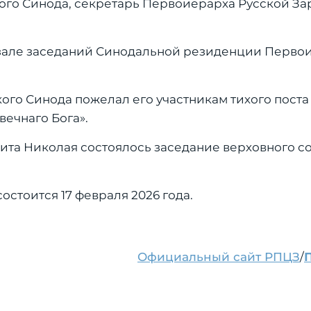
го Синода, секретарь Первоиерарха Русской З
в зале заседаний Синодальной резиденции Перво
ого Синода пожелал его участникам тихого поста
вечнаго Бога».
ита Николая состоялось заседание верховного с
стоится 17 февраля 2026 года.
Официальный сайт РПЦЗ
/