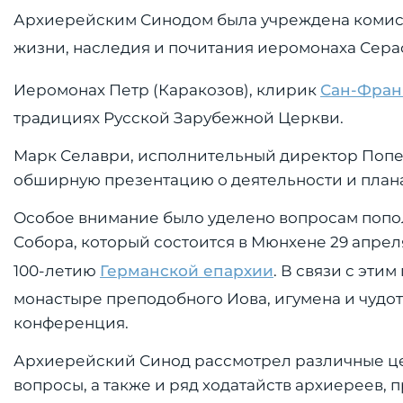
Архиерейским Синодом была учреждена комисс
жизни, наследия и почитания иеромонаха Сераф
Иеромонах Петр (Каракозов), клирик
Сан-Фран
традициях Русской Зарубежной Церкви.
Марк Селаври, исполнительный директор Попе
обширную презентацию о деятельности и плана
Особое внимание было уделено вопросам попо
Собора, который состоится в Мюнхене 29 апреля
100-летию
Германской епархии
. В связи с эт
монастыре преподобного Иова, игумена и чудо
конференция.
Архиерейский Синод рассмотрел различные ц
вопросы, а также и ряд ходатайств архиереев,