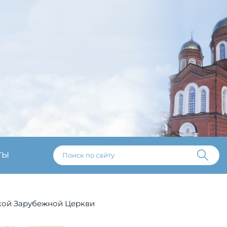
ТЫ
ской Зарубежной Церкви