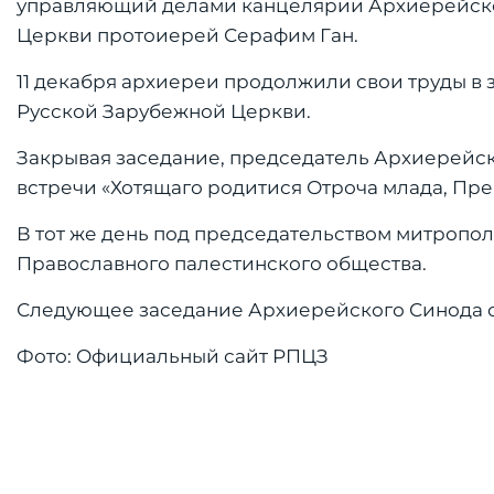
управляющий делами канцелярии Архиерейско
Церкви протоиерей Серафим Ган.
11 декабря архиереи продолжили свои труды 
Русской Зарубежной Церкви.
Закрывая заседание, председатель Архиерейск
встречи «Хотящаго родитися Отроча млада, Пре
В тот же день под председательством митропол
Православного палестинского общества.
Следующее заседание Архиерейского Синода со
Фото: Официальный сайт РПЦЗ