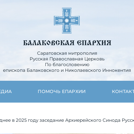
БАЛАКОВСКАЯ ЕПАРХИЯ
Саратовская митрополия
Русская Православная Церковь
По благословению
епископа Балаковского и Николаевского Иннокентия
ЕДИА
ПОМОЧЬ ЕПАРХИИ
КОНТАК
днее в 2025 году заседание Архиерейского Синода Рус