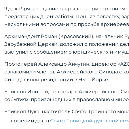
9 декабря заседание открылось приветствием 
предстоящих дней работы. Приняв повестку, з
несколькими вопросами по просьбе архиереев,
Архимандрит Роман (Красовский), начальник Р
Зарубежной Церкви, доложил о положении дел в
выступил с сообщением о юридических и имущ
Протоиерей Александр Анчутин, директор «AZCC
ознакомили членов Архиерейского Синода с хо
Синодальной резиденции в Нью-Йорке.
Епископ Ириней, секретарь Архиерейского Си
событиях, произошедших в православном мире 
Епископ Лука, настоятель Свято-Троицкого мон
положении дел в
Свято-Троицкой духовной с