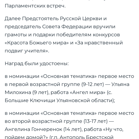
Парламентских встреч.
Далее Предстоятель Русской Церкви и
председатель Совета Федерации вручили
грамоты и подарки победителям конкурсов
«Красота Божьего мира» и «За нравственный
подвиг учителя».
Наград были удостоены:
в номинации «Основная тематика» первое место
в первой возрастной группе (9-12 лет) — Ульяна
Милохина (9 лет), работа «Ангел мира» (с.
Большие Ключищи Ульяновской области);
в номинации «Основная тематика» первое место
во второй возрастной группе (13-17 лет) —
Ангелина Гончеренок (14 лет), работа «Ну что,
пойдем домой?» (г.п. Антополь Брестской