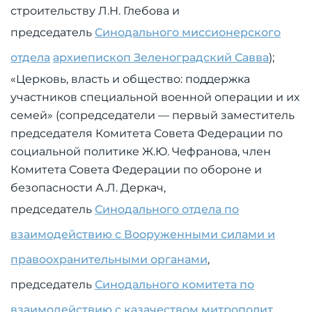
строительству Л.Н. Глебова и
председатель
Синодального миссионерского
отдела
архиепископ Зеленоградский Савва
);
«Церковь, власть и общество: поддержка
участников специальной военной операции и их
семей» (сопредседатели — первый заместитель
председателя Комитета Совета Федерации по
социальной политике Ж.Ю. Чефранова, член
Комитета Совета Федерации по обороне и
безопасности А.Л. Деркач,
председатель
Синодального отдела по
взаимодействию с Вооруженными силами и
правоохранительными органами
,
председатель
Синодального комитета по
взаимодействию с казачеством
митрополит