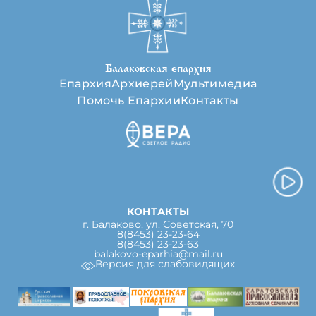
Балаковская епархия
Епархия
Архиерей
Мультимедиа
Помочь Епархии
Контакты
КОНТАКТЫ
г. Балаково, ул. Советская, 70
8(8453) 23-23-64
8(8453) 23-23-63
balakovo-eparhia@mail.ru
Версия для слабовидящих