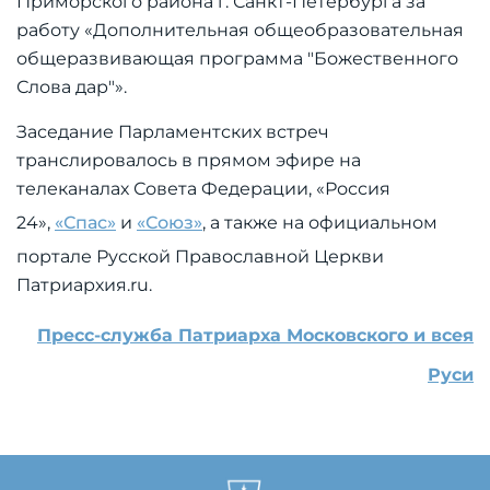
Приморского района г. Санкт-Петербурга за
работу «Дополнительная общеобразовательная
общеразвивающая программа "Божественного
Слова дар"».
Заседание Парламентских встреч
транслировалось в прямом эфире на
телеканалах Совета Федерации, «Россия
24»,
«Спас»
и
«Союз»
, а также на официальном
портале Русской Православной Церкви
Патриархия.ru.
Пресс-служба Патриарха Московского и всея
Руси