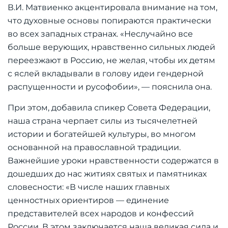
В.И. Матвиенко акцентировала внимание на том,
что духовные основы попираются практически
во всех западных странах. «Неслучайно все
больше верующих, нравственно сильных людей
переезжают в Россию, не желая, чтобы их детям
с яслей вкладывали в голову идеи гендерной
распущенности и русофобии», — пояснила она.
При этом, добавила спикер Совета Федерации,
наша страна черпает силы из тысячелетней
истории и богатейшей культуры, во многом
основанной на православной традиции.
Важнейшие уроки нравственности содержатся в
дошедших до нас житиях святых и памятниках
словесности: «В числе наших главных
ценностных ориентиров — единение
представителей всех народов и конфессий
России. В этом заключается наша великая сила и,