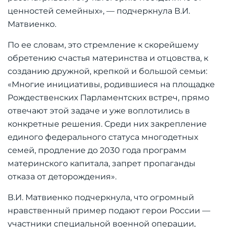
ценностей семейных», — подчеркнула В.И.
Матвиенко.
По ее словам, это стремление к скорейшему
обретению счастья материнства и отцовства, к
созданию дружной, крепкой и большой семьи:
«Многие инициативы, родившиеся на площадке
Рождественских Парламентских встреч, прямо
отвечают этой задаче и уже воплотились в
конкретные решения. Среди них закрепление
единого федерального статуса многодетных
семей, продление до 2030 года программ
материнского капитала, запрет пропаганды
отказа от деторождения».
В.И. Матвиенко подчеркнула, что огромный
нравственный пример подают герои России —
участники специальной военной операции,