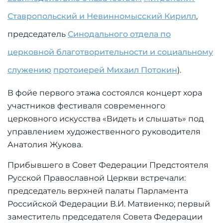
Ставропольский и Невинномысский Кирилл
,
председатель
Синодального отдела по
церковной благотворительности и социальному
служению
протоиерей Михаил Потокин
).
В фойе первого этажа состоялся концерт хора
участников фестиваля современного
церковного искусства «Видеть и слышать» под
управлением художественного руководителя
Анатолия Жукова.
Прибывшего в Совет Федерации Предстоятеля
Русской Православной Церкви встречали:
председатель верхней палаты Парламента
Российской Федерации В.И. Матвиенко; первый
заместитель председателя Совета Федерации