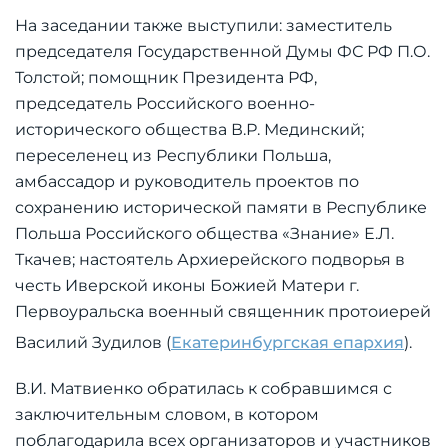
На заседании также выступили: заместитель
председателя Государственной Думы ФС РФ П.О.
Толстой; помощник Президента РФ,
председатель Российского военно-
исторического общества В.Р. Мединский;
переселенец из Республики Польша,
амбассадор и руководитель проектов по
сохранению исторической памяти в Республике
Польша Российского общества «Знание» Е.Л.
Ткачев; настоятель Архиерейского подворья в
честь Иверской иконы Божией Матери г.
Первоуральска военный священник протоиерей
Василий Зудилов (
Екатеринбургская епархия
).
В.И. Матвиенко обратилась к собравшимся с
заключительным словом, в котором
поблагодарила всех организаторов и участников