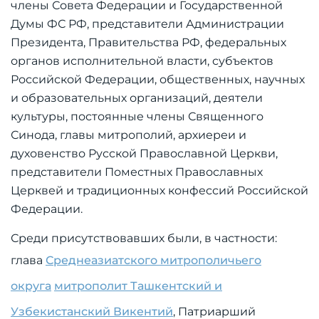
члены Совета Федерации и Государственной
Думы ФС РФ, представители Администрации
Президента, Правительства РФ, федеральных
органов исполнительной власти, субъектов
Российской Федерации, общественных, научных
и образовательных организаций, деятели
культуры, постоянные члены Священного
Синода, главы митрополий, архиереи и
духовенство Русской Православной Церкви,
представители Поместных Православных
Церквей и традиционных конфессий Российской
Федерации.
Среди присутствовавших были, в частности:
глава
Среднеазиатского митрополичьего
округа
митрополит Ташкентский и
Узбекистанский Викентий
, Патриарший