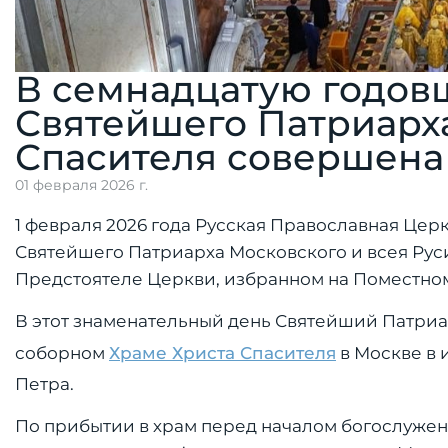
В семнадцатую годов
Святейшего Патриарх
Спасителя совершена
01 февраля 2026 г.
1 февраля 2026 года Русская Православная Це
Святейшего Патриарха Московского и всея Руси
Предстоятеле Церкви, избранном на Поместно
В этот знаменательный день Святейший Патри
соборном
Храме Христа Спасителя
в Москве в 
Петра.
По прибытии в храм перед началом богослуже