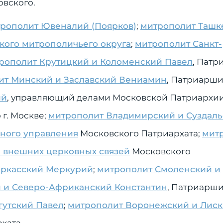
овского.
рополит Ювеналий (Поярков)
;
митрополит Ташк
кого митрополичьего округа
;
митрополит Санкт-
рополит Крутицкий и Коломенский Павел
, Пат
ит Минский и Заславский Вениамин
, Патриарши
ий
, управляющий делами Московской Патриархии
 г. Москве;
митрополит Владимирский и Суздал
ного управления
Московского Патриархата;
мит
 внешних церковных связей
Московского
еркасский Меркурий
;
митрополит Смоленский и
 и Северо-Африканский Константин
, Патриарши
гутский Павел
;
митрополит Воронежский и Лис