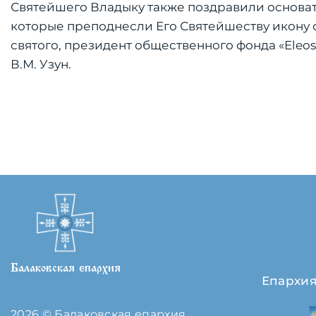
Святейшего Владыку также поздравили основа
которые преподнесли Его Святейшеству икону 
святого, президент общественного фонда «Eleos
В.М. Узун.
Балаковская епархия
Епархи
2026 © Балаковская епархия