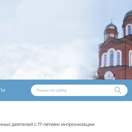
ТЫ
нных деятелей с 17-летием интронизации