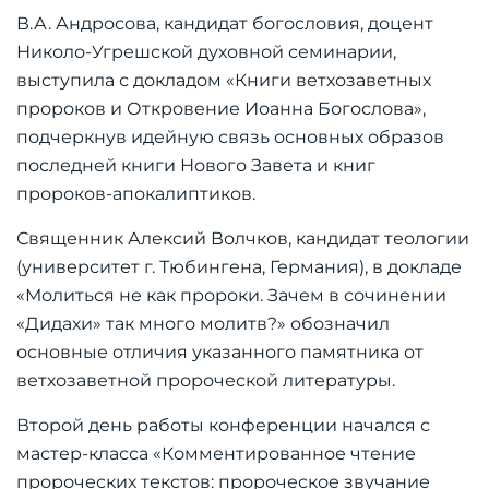
В.А. Андросова, кандидат богословия, доцент
Николо-Угрешской духовной семинарии,
выступила с докладом «Книги ветхозаветных
пророков и Откровение Иоанна Богослова»,
подчеркнув идейную связь основных образов
последней книги Нового Завета и книг
пророков-апокалиптиков.
Священник Алексий Волчков, кандидат теологии
(университет г. Тюбингена, Германия), в докладе
«Молиться не как пророки. Зачем в сочинении
«Дидахи» так много молитв?» обозначил
основные отличия указанного памятника от
ветхозаветной пророческой литературы.
Второй день работы конференции начался с
мастер-класса «Комментированное чтение
пророческих текстов: пророческое звучание