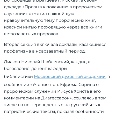
Богородицы в Братцеве г. Москвы, в своем
докладе «Призыв к покаянию в пророческом
служении» отметил важнейшую
нравоучительную тему пророческих книг,
красной нитью проходящую через все книги
ветхозаветных пророков.
Вторая секция включала доклады, касающиеся
профетизма в новозаветный период.
Диакон Николай Шаблевский, кандидат
богословия, доцент кафедры
библеистики
Московской духовной академии
, в
сообщении «Учение прп. Ефрема Сирина о
пророческом служении Иисуса Христа в его
комментарии на Диатессарон», ссылаясь в том
числе на не переведенные на русский язык
патристические тексты, показал особенности