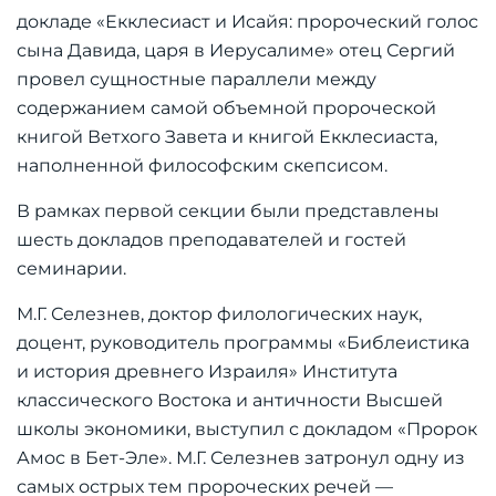
докладе «Екклесиаст и Исайя: пророческий голос
сына Давида, царя в Иерусалиме» отец Сергий
провел сущностные параллели между
содержанием самой объемной пророческой
книгой Ветхого Завета и книгой Екклесиаста,
наполненной философским скепсисом.
В рамках первой секции были представлены
шесть докладов преподавателей и гостей
семинарии.
М.Г. Селезнев, доктор филологических наук,
доцент, руководитель программы «Библеистика
и история древнего Израиля» Института
классического Востока и античности Высшей
школы экономики, выступил с докладом «Пророк
Амос в Бет-Эле». М.Г. Селезнев затронул одну из
самых острых тем пророческих речей —