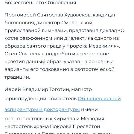
Божественного Откровения.
Протоиерей Святослав Худовеков, кандидат
богословия, директор Смоленской
православной гимназии, представил доклад «О
котле разжженном или диалектика одного из
образов святого града у пророка Иезекииля».
Отец Святослав подробно и всесторонне
осветил данный образ, указав на основные
варианты его толкования в святоотеческой
традиции.
Иерей Владимир Тоготин, магистр
юриспруденции, соискатель
Общецерковной
аспирантуры и докторантуры
имени
равноапостольных Кирилла и Мефодия,
настоятель храма Покрова Пресвятой