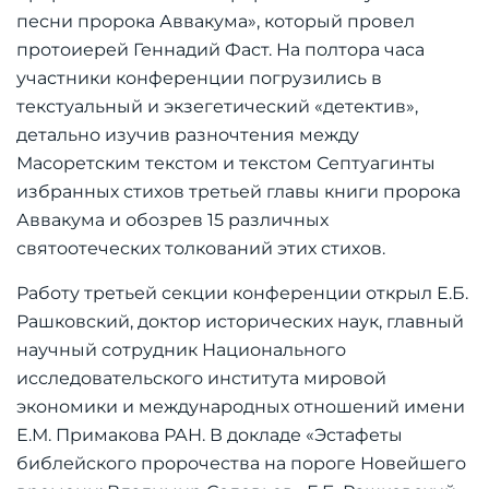
песни пророка Аввакума», который провел
протоиерей Геннадий Фаст. На полтора часа
участники конференции погрузились в
текстуальный и экзегетический «детектив»,
детально изучив разночтения между
Масоретским текстом и текстом Септуагинты
избранных стихов третьей главы книги пророка
Аввакума и обозрев 15 различных
святоотеческих толкований этих стихов.
Работу третьей секции конференции открыл Е.Б.
Рашковский, доктор исторических наук, главный
научный сотрудник Национального
исследовательского института мировой
экономики и международных отношений имени
Е.М. Примакова РАН. В докладе «Эстафеты
библейского пророчества на пороге Новейшего