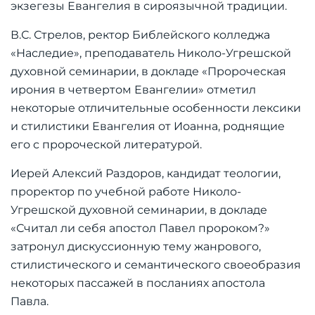
экзегезы Евангелия в сироязычной традиции.
В.С. Стрелов, ректор Библейского колледжа
«Наследие», преподаватель Николо-Угрешской
духовной семинарии, в докладе «Пророческая
ирония в четвертом Евангелии» отметил
некоторые отличительные особенности лексики
и стилистики Евангелия от Иоанна, роднящие
его с пророческой литературой.
Иерей Алексий Раздоров, кандидат теологии,
проректор по учебной работе Николо-
Угрешской духовной семинарии, в докладе
«Считал ли себя апостол Павел пророком?»
затронул дискуссионную тему жанрового,
стилистического и семантического своеобразия
некоторых пассажей в посланиях апостола
Павла.