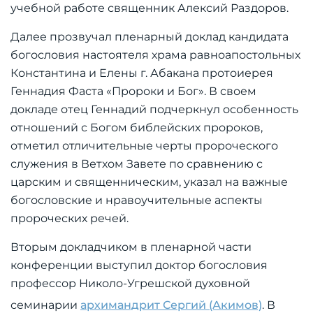
учебной работе священник Алексий Раздоров.
Далее прозвучал пленарный доклад кандидата
богословия настоятеля храма равноапостольных
Константина и Елены г. Абакана протоиерея
Геннадия Фаста «Пророки и Бог». В своем
докладе отец Геннадий подчеркнул особенность
отношений с Богом библейских пророков,
отметил отличительные черты пророческого
служения в Ветхом Завете по сравнению с
царским и священническим, указал на важные
богословские и нравоучительные аспекты
пророческих речей.
Вторым докладчиком в пленарной части
конференции выступил доктор богословия
профессор Николо-Угрешской духовной
семинарии
архимандрит Сергий (Акимов)
. В