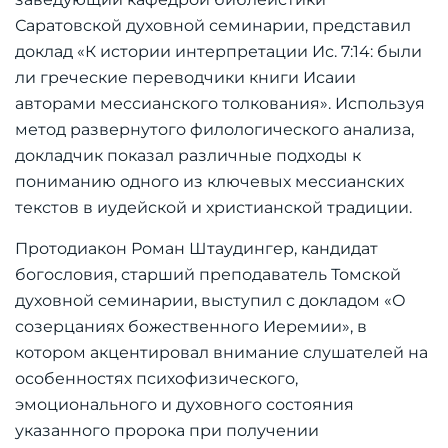
Саратовской духовной семинарии, представил
доклад «К истории интерпретации Ис. 7:14: были
ли греческие переводчики книги Исаии
авторами мессианского толкования». Используя
метод развернутого филологического анализа,
докладчик показал различные подходы к
пониманию одного из ключевых мессианских
текстов в иудейской и христианской традиции.
Протодиакон Роман Штаудингер, кандидат
богословия, старший преподаватель Томской
духовной семинарии, выступил с докладом «О
созерцаниях божественного Иеремии», в
котором акцентировал внимание слушателей на
особенностях психофизического,
эмоционального и духовного состояния
указанного пророка при получении