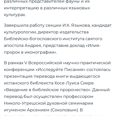
различных представителей фауны и их
интерпретацию в различных языковых
культурах.
Завершила работу секции И.К. Языкова, кандидат
культурологии, директор издательства
Библейско-богословского института святого
апостола Андрея, представив доклад «Илия-
пророк в иконографии».
В рамках V Всероссийской научно-практической
конференции «Исследуйте Писания» состоялась
презентация перевода книги выдающегося
испанского библеиста Хосе-Луиса Сикре
«Введение в библейское пророчество». Данный
перевод был осуществлен профессором
Николо-Угрешской духовной семинарии
игуменом Арсением (Соколовым). В