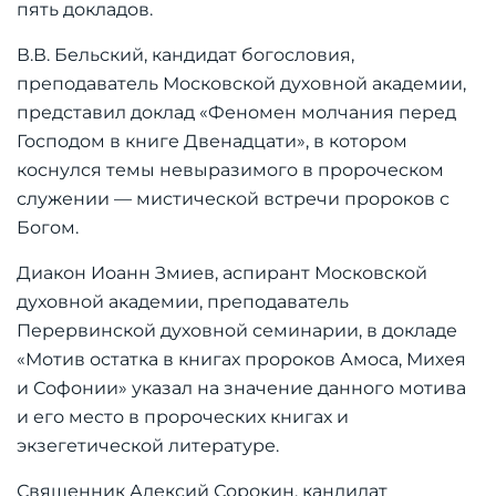
пять докладов.
В.В. Бельский, кандидат богословия,
преподаватель Московской духовной академии,
представил доклад «Феномен молчания перед
Господом в книге Двенадцати», в котором
коснулся темы невыразимого в пророческом
служении — мистической встречи пророков с
Богом.
Диакон Иоанн Змиев, аспирант Московской
духовной академии, преподаватель
Перервинской духовной семинарии, в докладе
«Мотив остатка в книгах пророков Амоса, Михея
и Софонии» указал на значение данного мотива
и его место в пророческих книгах и
экзегетической литературе.
Священник Алексий Сорокин, кандидат