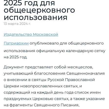
2025 год для
общецерковного
использования
13 марта 2024 г.
Издательство Московской
Патриархии
опубликовало для общецерковного
использования официальную календарную сетку
на 2025 год.
Документ представляет собой месяцеслов,
учитывающий благословения Священноначалия
о внесении в святцы Русской Православной
Церкви новопрославленных святых, и
содержащий на каждый день года список имен
празднуемых Церковью святых, а также указание
на фрагменты Священного Писания,