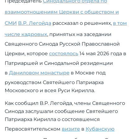
Председатель
Синодального отдела по
взаимоотношениям Церкви с обществом и
СМИ
В.Р. Легойда
рассказал о решениях,
в том
числе кадровых
, принятых на заседании
Священного Синода Русской Православной
Церкви, которое
состоялось
14 мая 2026 года в
Патриаршей и Синодальной резиденции
в
Даниловом монастыре
в Москве под
руководством Святейшего Патриарха
Московского и всея Руси Кирилла.
Как сообщил В.Р. Легойда, члены Священного
Синода заслушали сообщение Святейшего
Патриарха Кирилла о состоявшемся
Первосвятительском
визите
в
Кубанскую