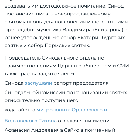
воздавать им достодолжное почитание. Синод
постановил писать новопрославленному
святому иконы для поклонения и включить имя
преподобномученика Владимира (Елизарова) в
ранее утвержденные собор Екатеринбургских
святых и собор Пермских святых.
Председатель Синодального отдела по
взаимоотношениям Церкви с обществом и СМИ
также рассказал, что члены
Синода
заслушали
рапорт председателя
Синодальной комиссии по канонизации святых
относительно поступившего
ходатайства
митрополита Орловского и
Болховского Тихона
о включении имени
Афанасия Андреевича Сайко в поименный