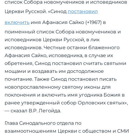
список Собора новомучеников и исповедников
Церкви Русской. «Синод
постановил
включить
имя Афанасия Сайко (+1967) в
поименный список Собора новомучеников и
исповедников Церкви Русской, в лик
исповедников. Честные останки блаженного
Афанасия Сайко, исповедника, в случае их
обретения, Синод постановил считать святыми
мощами и воздавать им достодолжное
почитание. Также Синод постановил писать
новопрославленному святому иконы для
поклонения и включить имя угодника Божия в
ранее утвержденный собор Орловских святых»,
— сказал В.Р. Легойда.
Глава Синодального отдела по
взаимоотношениям Церкви с обществом и СМИ