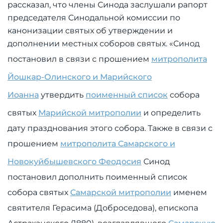
рассказал, что члены Синода заслушали рапорт
председателя Синодальной комиссии по
канонизации святых об утверждении и
дополнении местных соборов святых. «Синод
постановил в связи с прошением
митрополита
Йошкар-Олинского и Марийского
Иоанна
утвердить
поименный список
собора
святых
Марийской митрополии
и определить
дату празднования этого собора. Также в связи с
прошением
митрополита Самарского и
Новокуйбышевского Феодосия
Синод
постановил дополнить поименный список
собора святых
Самарской митрополии
именем
святителя Герасима (Доброседова), епископа