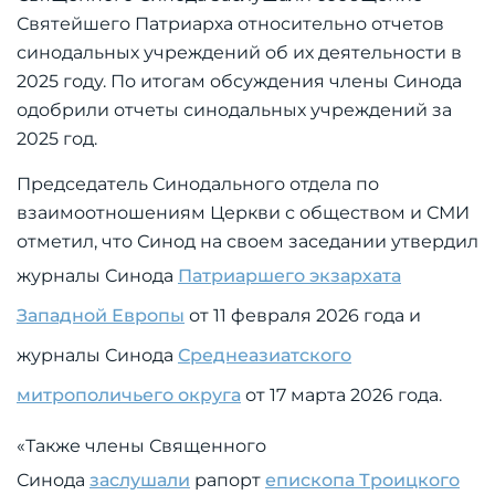
Святейшего Патриарха относительно отчетов
синодальных учреждений об их деятельности в
2025 году. По итогам обсуждения члены Синода
одобрили отчеты синодальных учреждений за
2025 год.
Председатель Синодального отдела по
взаимоотношениям Церкви с обществом и СМИ
отметил, что Синод на своем заседании утвердил
журналы Синода
Патриаршего экзархата
Западной Европы
от 11 февраля 2026 года и
журналы Синода
Среднеазиатского
митрополичьего округа
от 17 марта 2026 года.
«Также члены Священного
Синода
заслушали
рапорт
епископа Троицкого