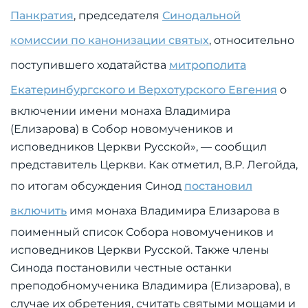
Панкратия
, председателя
Синодальной
комиссии по канонизации святых
, относительно
поступившего ходатайства
митрополита
Екатеринбургского и Верхотурского Евгения
о
включении имени монаха Владимира
(Елизарова) в Собор новомучеников и
исповедников Церкви Русской», — сообщил
представитель Церкви. Как отметил, В.Р. Легойда,
по итогам обсуждения Синод
постановил
включить
имя монаха Владимира Елизарова в
поименный список Собора новомучеников и
исповедников Церкви Русской. Также члены
Синода постановили честные останки
преподобномученика Владимира (Елизарова), в
случае их обретения, считать святыми мощами и