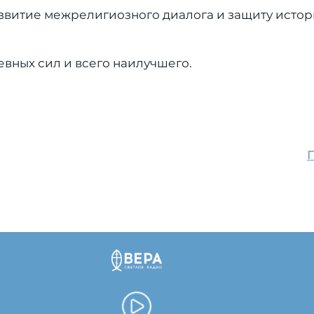
звитие межрелигиозного диалога и защиту исто
вных сил и всего наилучшего.