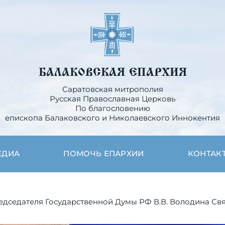
БАЛАКОВСКАЯ ЕПАРХИЯ
Саратовская митрополия
Русская Православная Церковь
По благословению
епископа Балаковского и Николаевского Иннокентия
ЕДИА
ПОМОЧЬ ЕПАРХИИ
КОНТАК
дседателя Государственной Думы РФ В.В. Володина Св