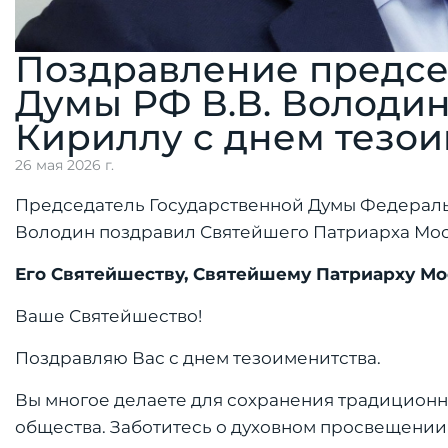
Поздравление предсе
Думы РФ В.В. Володи
Кириллу с днем тезо
26 мая 2026 г.
Председатель Государственной Думы Федераль
Володин поздравил Святейшего Патриарха Моск
Его Святейшеству, Святейшему Патриарху Мо
Ваше Святейшество!
Поздравляю Вас с днем тезоименитства.
Вы многое делаете для сохранения традиционн
общества. Заботитесь о духовном просвещении