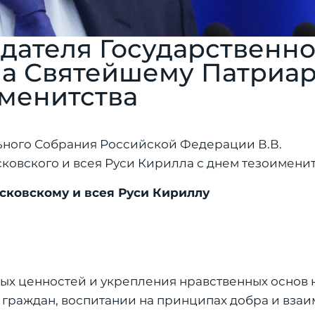
дателя Государственн
на Святейшему Патриар
именитства
ного Собрания Российской Федерации В.В.
овского и всея Руси Кирилла с днем тезоименит
сковскому и всея Руси Кириллу
ых ценностей и укрепления нравственных основ
 граждан, воспитании на принципах добра и вза