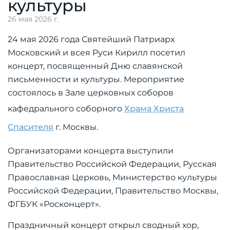
культуры
26 мая 2026 г.
24 мая 2026 года Святейший Патриарх
Московский и всея Руси Кирилл посетил
концерт, посвященный Дню славянской
письменности и культуры. Мероприятие
состоялось в Зале церковных соборов
кафедрального соборного
Храма Христа
Спасителя
г. Москвы.
Организаторами концерта выступили
Правительство Российской Федерации, Русская
Православная Церковь, Министерство культуры
Российской Федерации, Правительство Москвы,
ФГБУК «Росконцерт».
Праздничный концерт открыл сводный хор,