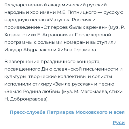
Государственный академический русский
народный хор имени М.Е. Пятницкого — русскую
народную песню «Матушка Россия» и
произведение «От героев былых времен» (муз. Р.
Хозака, стихи Е. Аграновича). После хоровой
программы с сольными номерами выступили
Ильдар Абдразаков и Хибла Герзмава.
В завершение праздничного концерта,
посвященного Дню славянской письменности и
культуры, творческие коллективы и солисты
исполнили стихиру «Земле русская» и песню
«Земля Родина любви» (муз. М. Магомаева, стихи
Н. Добронравова).
Пресс-служба Патриарха Московского и всея
Руси