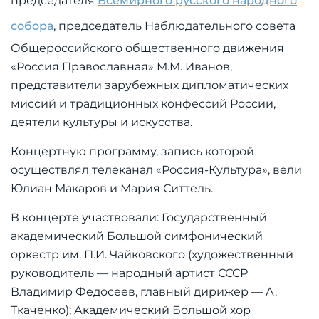
председателя
Всемирного русского народного
собора
, председатель Наблюдательного совета
Общероссийского общественного движения
«Россия Православная» М.М. Иванов,
представители зарубежных дипломатических
миссий и традиционных конфессий России,
деятели культуры и искусства.
Концертную программу, запись которой
осуществлял телеканал «Россия-Культура», вели
Юлиан Макаров и Мария Ситтель.
В концерте участвовали: Государственный
академический Большой симфонический
оркестр им. П.И. Чайковского (художественный
руководитель — народный артист СССР
Владимир Федосеев, главный дирижер — А.
Ткаченко); Академический Большой хор