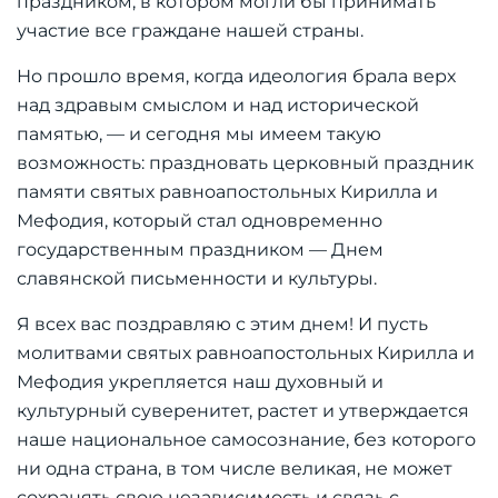
праздником, в котором могли бы принимать
участие все граждане нашей страны.
Но прошло время, когда идеология брала верх
над здравым смыслом и над исторической
памятью, — и сегодня мы имеем такую
возможность: праздновать церковный праздник
памяти святых равноапостольных Кирилла и
Мефодия, который стал одновременно
государственным праздником — Днем
славянской письменности и культуры.
Я всех вас поздравляю с этим днем! И пусть
молитвами святых равноапостольных Кирилла и
Мефодия укрепляется наш духовный и
культурный суверенитет, растет и утверждается
наше национальное самосознание, без которого
ни одна страна, в том числе великая, не может
сохранять свою независимость и связь с