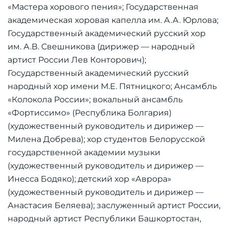
«Мастера хорового пения»; Государственная
академическая хоровая капелла им. А.А. Юрлова;
Государственный академический русский хор
им. А.В. Свешникова (дирижер — народный
артист России Лев Конторович);
Государственный академический русский
народный хор имени М.Е. Пятницкого; Ансамбль
«Колокола России»; вокальный ансамбль
«Фортиссимо» (Республика Болгария)
(художественный руководитель и дирижер —
Милена Добрева); хор студентов Белорусской
государственной академии музыки
(художественный руководитель и дирижер —
Инесса Бодяко); детский хор «Аврора»
(художественный руководитель и дирижер —
Анастасия Беляева); заслуженный артист России,
народный артист Республики Башкортостан,