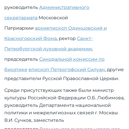
руководитель
Административного
секретариата
Московской
Патриархии
архиепископ Одинцовский и
Красногорский Фома
, ректор
Санкт-
Петербургской духовной академии
,
председатель
Синодальной комиссии по
биоэтике
епископ Петергофский Силуан
, другие
представители Русской Православной Церкви.
Среди присутствующих также были министр
культуры Российской Федерации О.Б. Любимова,
руководитель Департамента национальной
политики и межрелигиозных связей г. Москвы
В.И. Сучков, заместитель