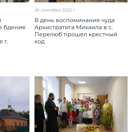
26 сентября 2022 г.
й
В день воспоминания чуда
е бдение
Архистратига Михаила в с.
Перелюб прошел крестный
 г.
ход