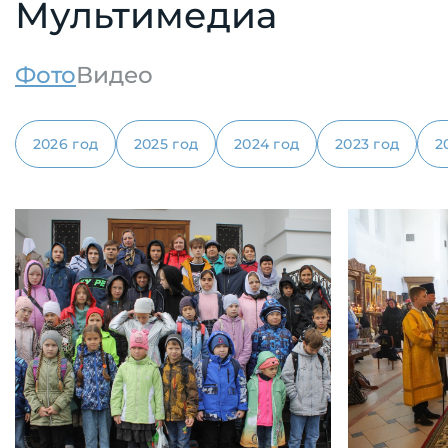
Мультимедиа
Фото
Видео
2026 год
2025 год
2024 год
2023 год
2