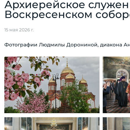
Архиерейское служени
Воскресенском соборе
15 мая 2026 г.
Фотографии Людмилы Дорониной, диакона Ан