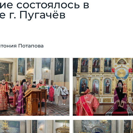
е состоялось в
 г. Пугачёв
тония Потапова