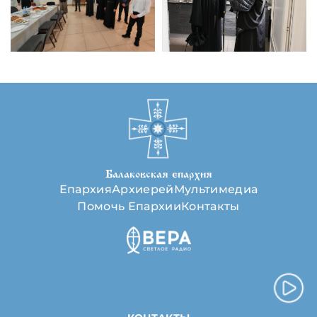
Балаковская епархия
Епархия
Архиерей
Мультимедиа
Помочь Епархии
Контакты