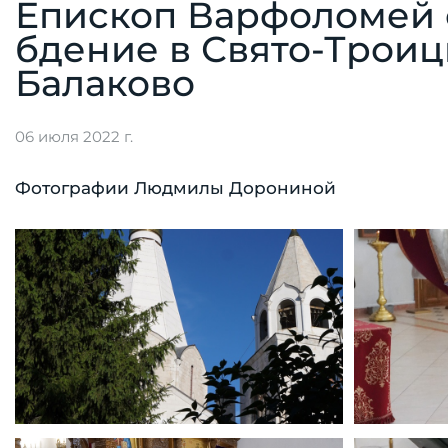
Епископ Варфоломей
бдение в Свято-Троиц
Балаково
06 июля 2022 г.
Фотографии Людмилы Дорониной