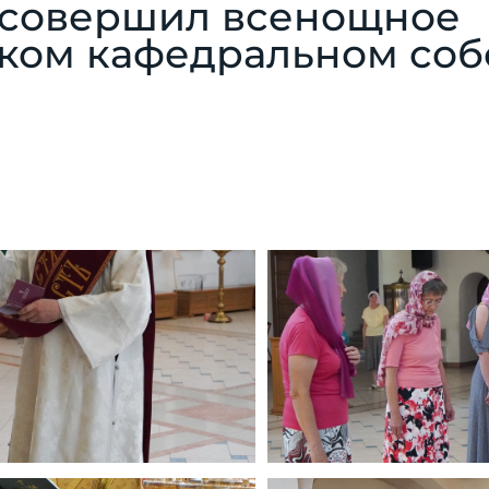
 совершил всенощное
ком кафедральном собо