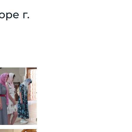
ре г.