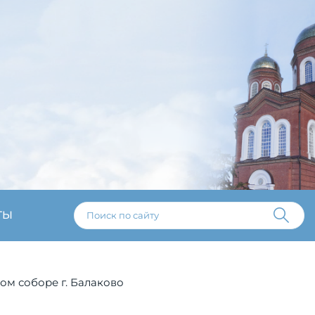
ТЫ
м соборе г. Балаково