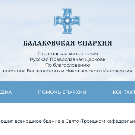
БАЛАКОВСКАЯ ЕПАРХИЯ
Саратовская митрополия
Русская Православная Церковь
По благословению
епископа Балаковского и Николаевского Иннокентия
ЕДИА
ПОМОЧЬ ЕПАРХИИ
КОНТАК
ршил всенощное бдение в Свято-Троицком кафедрально