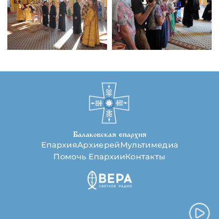
Балаковская епархия
Епархия
Архиерей
Мультимедиа
Помочь Епархии
Контакты