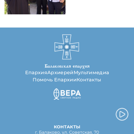
Балаковская епархия
Епархия
Архиерей
Мультимедиа
Помочь Епархии
Контакты
КОНТАКТЫ
г. Балаково, ул. Советская, 70