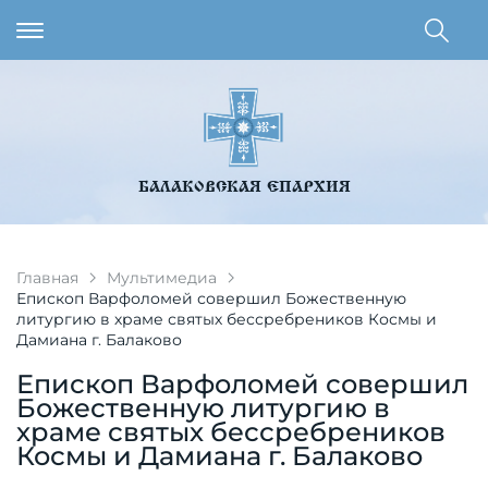
БАЛАКОВСКАЯ ЕПАРХИЯ
Главная
Мультимедиа
Епископ Варфоломей совершил Божественную
литургию в храме святых бессребреников Космы и
Дамиана г. Балаково
Епископ Варфоломей совершил
Божественную литургию в
храме святых бессребреников
Космы и Дамиана г. Балаково