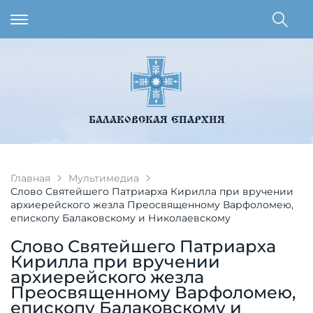
БАЛАКОВСКАЯ ЕПАРХИЯ
Главная
Мультимедиа
Слово Святейшего Патриарха Кирилла при вручении
архиерейского жезла Преосвященному Варфоломею,
епископу Балаковскому и Николаевскому
Слово Святейшего Патриарха
Кирилла при вручении
архиерейского жезла
Преосвященному Варфоломею,
епископу Балаковскому и