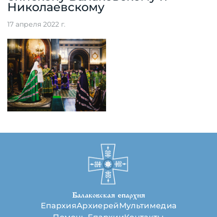
Николаевскому
17 апреля 2022 г.
Балаковская епархия
Епархия
Архиерей
Мультимедиа