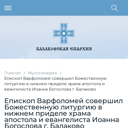
БАЛАКОВСКАЯ ЕПАРХИЯ
Главная
Мультимедиа
Епископ Варфоломей совершил Божественную
литургию в нижнем приделе храма апостола и
евангелиста Иоанна Богослова г. Балаково
Епископ Варфоломей совершил
Божественную литургию в
нижнем приделе храма
апостола и евангелиста Иоанна
Богослова г. Балаково