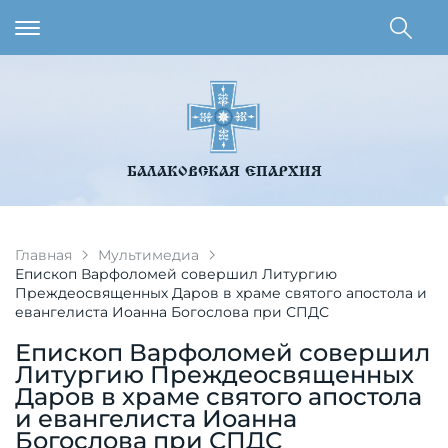
БАЛАКОВСКАЯ ЕПАРХИЯ
Главная
Мультимедиа
Епископ Варфоломей совершил Литургию
Преждеосвященных Даров в храме святого апостола и
евангелиста Иоанна Богослова при СПДС
Епископ Варфоломей совершил
Литургию Преждеосвященных
Даров в храме святого апостола
и евангелиста Иоанна
Богослова при СПДС