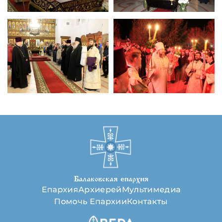
Балаковская епархия
Епархия
Архиерей
Мультимедиа
Помочь Епархии
Контакты